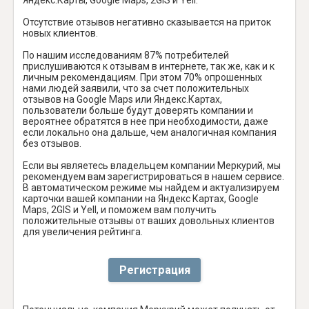
Отсутствие отзывов негативно сказывается на приток
новых клиентов.
По нашим исследованиям 87% потребителей
прислушиваются к отзывам в интернете, так же, как и к
личным рекомендациям. При этом 70% опрошенных
нами людей заявили, что за счет положительных
отзывов на Google Maps или Яндекс.Картах,
пользователи больше будут доверять компании и
вероятнее обратятся в нее при необходимости, даже
если локально она дальше, чем аналогичная компания
без отзывов.
Если вы являетесь владельцем компании Меркурий, мы
рекомендуем вам зарегистрироваться в нашем сервисе.
В автоматическом режиме мы найдем и актуализируем
карточки вашей компании на Яндекс Картах, Google
Maps, 2GIS и Yell, и поможем вам получить
положительные отзывы от ваших довольных клиентов
для увеличения рейтинга.
Регистрация