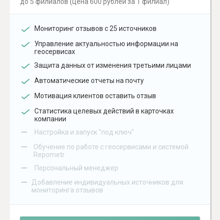
до 5 филиалов (цена 600 рублей за 1 филиал)
Мониторинг отзывов с 25 источников
Управление актуальностью информации на
геосервисах
Защита данных от изменения третьими лицами
Автоматические отчеты на почту
Мотивация клиентов оставить отзыв
Статистика целевых действий в карточках
компании
–
Настройка и запуск "под ключ"
–
Обучение по работе с геосервисами и системой
Repometr
–
Персональный менеджер
–
Добавление индивидуальных источников для
мониторинга отзывов