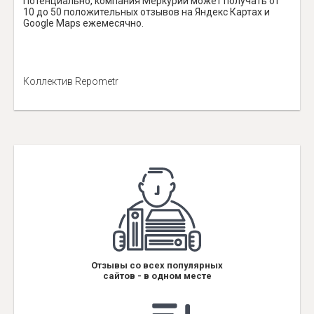
Потенциально, компания Меркурий может получать от
10 до 50 положительных отзывов на Яндекс Картах и
Google Maps ежемесячно.
Коллектив Repometr
Отзывы со всех популярных
сайтов - в одном месте