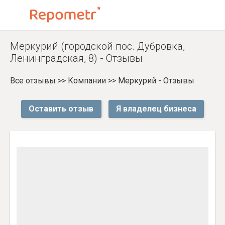
Меркурий (городской пос. Дубровка,
Ленинградская, 8) - Отзывы
Все отзывы
>>
Компании
>>
Меркурий - Отзывы
Оставить отзыв
Я владелец бизнеса