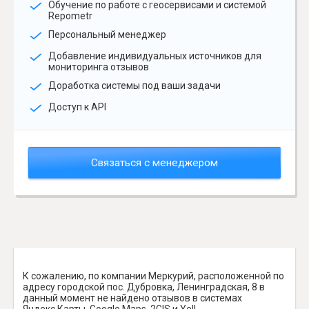
Обучение по работе с геосервисами и системой
Repometr
Персональный менеджер
Добавление индивидуальных источников для
мониторинга отзывов
Доработка системы под ваши задачи
Доступ к API
Связаться с менеджером
К сожалению, по компании Меркурий, расположенной по
адресу городской пос. Дубровка, Ленинградская, 8 в
данный момент не найдено отзывов в системах
Яндекс.Карты, Google Maps, 2GIS и Yell.