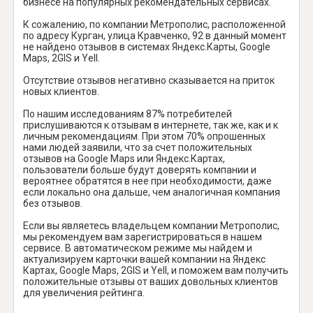
бизнесе на популярных рекомендательных сервисах.
К сожалению, по компании Метрополис, расположенной
по адресу Курган, улица Кравченко, 92 в данный момент
не найдено отзывов в системах Яндекс.Карты, Google
Maps, 2GIS и Yell.
Отсутствие отзывов негативно сказывается на приток
новых клиентов.
По нашим исследованиям 87% потребителей
прислушиваются к отзывам в интернете, так же, как и к
личным рекомендациям. При этом 70% опрошенных
нами людей заявили, что за счет положительных
отзывов на Google Maps или Яндекс.Картах,
пользователи больше будут доверять компании и
вероятнее обратятся в нее при необходимости, даже
если локально она дальше, чем аналогичная компания
без отзывов.
Если вы являетесь владельцем компании Метрополис,
мы рекомендуем вам зарегистрироваться в нашем
сервисе. В автоматическом режиме мы найдем и
актуализируем карточки вашей компании на Яндекс
Картах, Google Maps, 2GIS и Yell, и поможем вам получить
положительные отзывы от ваших довольных клиентов
для увеличения рейтинга.