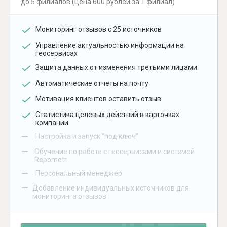
до 5 филиалов (цена 600 рублей за 1 филиал)
Мониторинг отзывов с 25 источников
Управление актуальностью информации на
геосервисах
Защита данных от изменения третьими лицами
Автоматические отчеты на почту
Мотивация клиентов оставить отзыв
Статистика целевых действий в карточках
компании
–
Настройка и запуск "под ключ"
–
Обучение по работе с геосервисами и системой
Repometr
–
Персональный менеджер
–
Добавление индивидуальных источников для
мониторинга отзывов