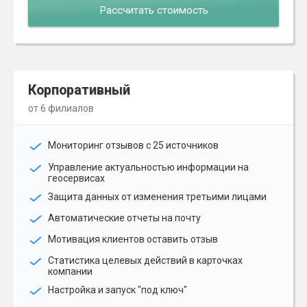
Рассчитать стоимость
Корпоративный
от 6 филиалов
Мониторинг отзывов с 25 источников
Управление актуальностью информации на
геосервисах
Защита данных от изменения третьими лицами
Автоматические отчеты на почту
Мотивация клиентов оставить отзыв
Статистика целевых действий в карточках
компании
Настройка и запуск "под ключ"