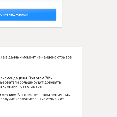
 с менеджером
 1а в данный момент не найдено отзывов
 рекомендациям. При этом 70%
ользователи больше будут доверять
я компания без отзывов.
м сервисе. В автоматическом режиме мы
ам получить положительные отзывы от