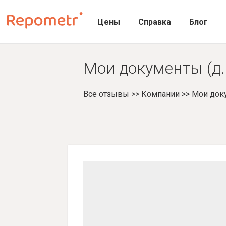
Цены
Справка
Блог
Мои документы (д.
Все отзывы
>>
Компании
>>
Мои док