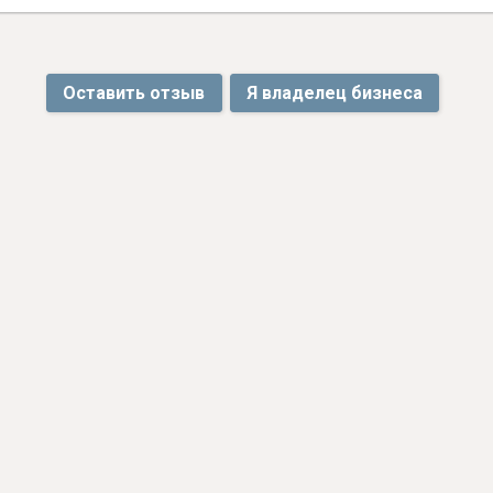
Оставить отзыв
Я владелец бизнеса