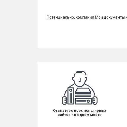
Потенциально, компания Мои документы м
Отзывы со всех популярных
сайтов - в одном месте