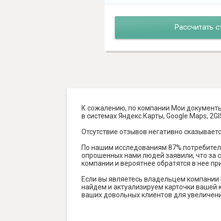
Рассчитать с
К сожалению, по компании Мои документы
в системах Яндекс.Карты, Google Maps, 2GIS 
Отсутствие отзывов негативно сказываетс
По нашим исследованиям 87% потребителе
опрошенных нами людей заявили, что за с
компании и вероятнее обратятся в нее пр
Если вы являетесь владельцем компании
найдем и актуализируем карточки вашей к
ваших довольных клиентов для увеличени