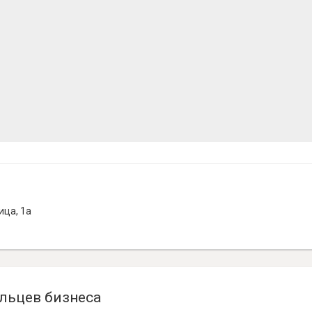
ица, 1а
льцев бизнеса