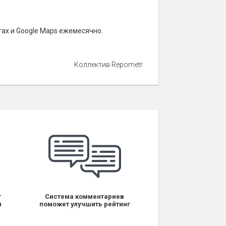
ах и Google Maps ежемесячно.
Коллектив Repometr
т
Система комментариев
я
поможет улучшить рейтинг