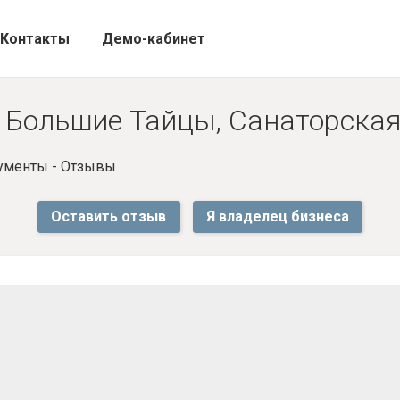
Контакты
Демо-кабинет
 Большие Тайцы, Санаторская 
ументы - Отзывы
Оставить отзыв
Я владелец бизнеса