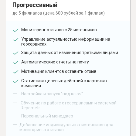
Прогрессивный
до 5 филиалов (цена 600 рублей за 1 филиал)
Мониторинг отзывов с 25 источников
Управление актуальностью информации на
геосервисах
Защита данных от изменения третьими лицами
Автоматические отчеты на почту
Мотивация клиентов оставить отзыв
Статистика целевых действий в карточках
компании
–
Настройка и запуск "под ключ"
–
Обучение по работе с геосервисами и системой
Repometr
–
Персональный менеджер
–
Добавление индивидуальных источников для
мониторинга отзывов