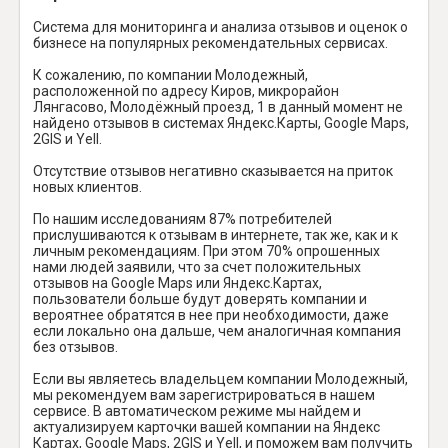
Система для мониторинга и анализа отзывов и оценок о
бизнесе на популярных рекомендательных сервисах.
К сожалению, по компании Молодежный,
расположенной по адресу Киров, микрорайон
Лянгасово, Молодёжный проезд, 1 в данный момент не
найдено отзывов в системах Яндекс.Карты, Google Maps,
2GIS и Yell.
Отсутствие отзывов негативно сказывается на приток
новых клиентов.
По нашим исследованиям 87% потребителей
прислушиваются к отзывам в интернете, так же, как и к
личным рекомендациям. При этом 70% опрошенных
нами людей заявили, что за счет положительных
отзывов на Google Maps или Яндекс.Картах,
пользователи больше будут доверять компании и
вероятнее обратятся в нее при необходимости, даже
если локально она дальше, чем аналогичная компания
без отзывов.
Если вы являетесь владельцем компании Молодежный,
мы рекомендуем вам зарегистрироваться в нашем
сервисе. В автоматическом режиме мы найдем и
актуализируем карточки вашей компании на Яндекс
Картах, Google Maps, 2GIS и Yell, и поможем вам получить