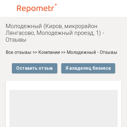
Молодежный (Киров, микрорайон
Лянгасово, Молодёжный проезд, 1) -
Отзывы
Все отзывы
>>
Компании
>>
Молодежный - Отзывы
Оставить отзыв
Я владелец бизнеса