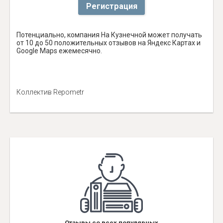
Регистрация
Потенциально, компания На Кузнечной может получать
от 10 до 50 положительных отзывов на Яндекс Картах и
Google Maps ежемесячно.
Коллектив Repometr
Отзывы со всех популярных