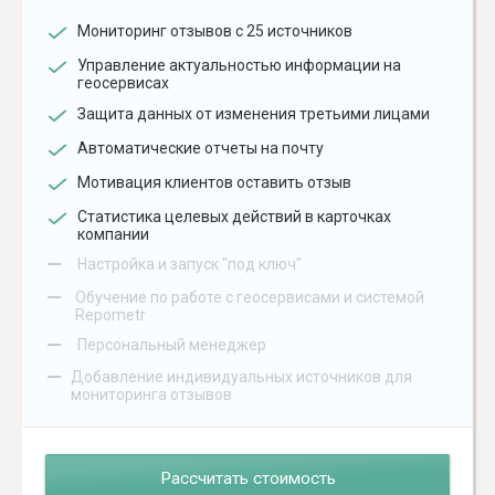
Мониторинг отзывов с 25 источников
Управление актуальностью информации на
геосервисах
Защита данных от изменения третьими лицами
Автоматические отчеты на почту
Мотивация клиентов оставить отзыв
Статистика целевых действий в карточках
компании
–
Настройка и запуск "под ключ"
–
Обучение по работе с геосервисами и системой
Repometr
–
Персональный менеджер
–
Добавление индивидуальных источников для
мониторинга отзывов
Рассчитать стоимость