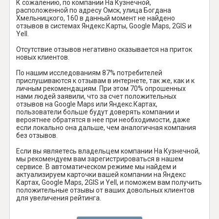
К сожалению, по компании На Кузнечной,
расположенной по адресу Омск, улица Богдана
Хмельницкого, 160 в данный момент не найдено
отзывов в системах Яндекс.Карты, Google Maps, 2GIS и
Yell.
Отсутствие отзывов негативно сказывается на приток
новых клиентов.
По нашим исследованиям 87% потребителей
прислушиваются к отзывам в интернете, так же, как и к
личным рекомендациям. При этом 70% опрошенных
нами людей заявили, что за счет положительных
отзывов на Google Maps или Яндекс.Картах,
пользователи больше будут доверять компании и
вероятнее обратятся в нее при необходимости, даже
если локально она дальше, чем аналогичная компания
без отзывов.
Если вы являетесь владельцем компании На Кузнечной,
мы рекомендуем вам зарегистрироваться в нашем
сервисе. В автоматическом режиме мы найдем и
актуализируем карточки вашей компании на Яндекс
Картах, Google Maps, 2GIS и Yell, и поможем вам получить
положительные отзывы от ваших довольных клиентов
для увеличения рейтинга.