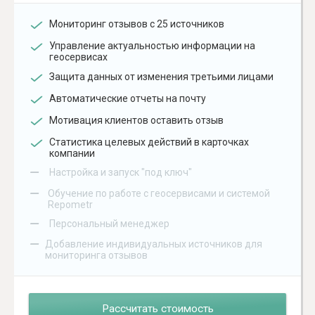
Мониторинг отзывов с 25 источников
Управление актуальностью информации на
геосервисах
Защита данных от изменения третьими лицами
Автоматические отчеты на почту
Мотивация клиентов оставить отзыв
Статистика целевых действий в карточках
компании
–
Настройка и запуск "под ключ"
–
Обучение по работе с геосервисами и системой
Repometr
–
Персональный менеджер
–
Добавление индивидуальных источников для
мониторинга отзывов
Рассчитать стоимость