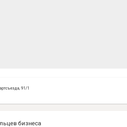
артсъезда, 91/1
льцев бизнеса