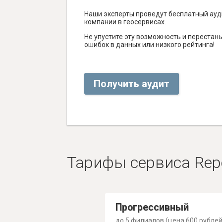
Наши эксперты проведут бесплатный ауд
компании в геосервисах.
Не упустите эту возможность и перестаньт
ошибок в данных или низкого рейтинга!
Получить аудит
Тарифы сервиса Rep
Прогрессивный
до 5 филиалов (цена 600 рублей