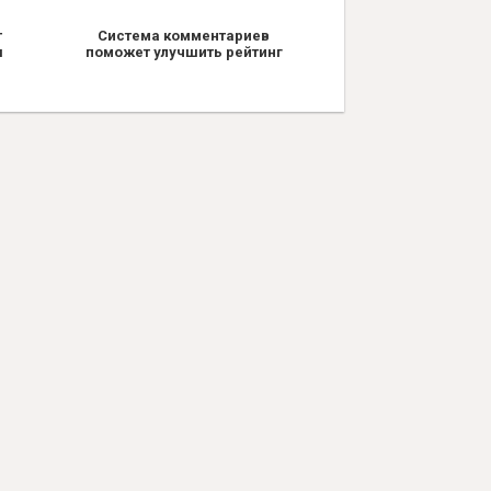
т
Система комментариев
я
поможет улучшить рейтинг