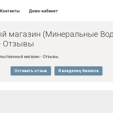
Контакты
Демо-кабинет
й магазин (Минеральные Вод
 - Отзывы
льственный магазин - Отзывы
Оставить отзыв
Я владелец бизнеса