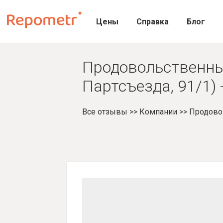
Цены
Справка
Блог
Продовольственны
Партсъезда, 91/1)
Все отзывы
>>
Компании
>>
Продово