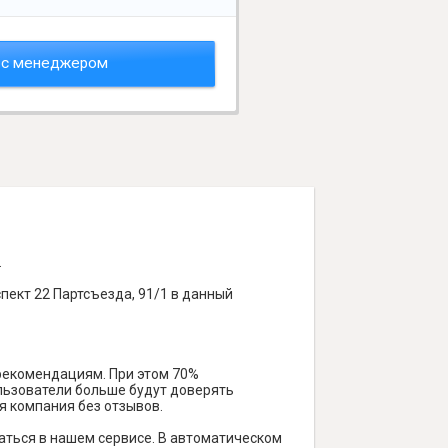
 с менеджером
.
ект 22 Партсъезда, 91/1 в данный
 рекомендациям. При этом 70%
ользователи больше будут доверять
я компания без отзывов.
ться в нашем сервисе. В автоматическом