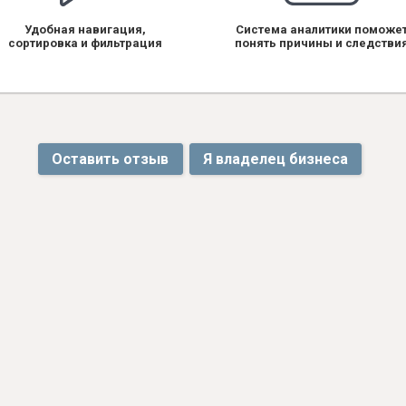
Удобная навигация,
Система аналитики поможе
сортировка и фильтрация
понять причины и следстви
Оставить отзыв
Я владелец бизнеса