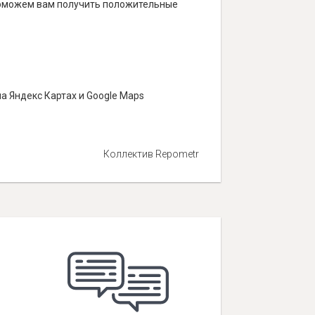
и поможем вам получить положительные
а Яндекс Картах и Google Maps
Коллектив Repometr