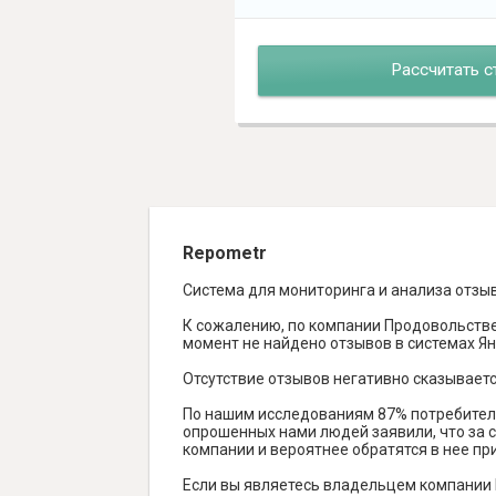
Рассчитать с
Repometr
Система для мониторинга и анализа отзы
К сожалению, по компании Продовольстве
момент не найдено отзывов в системах Янде
Отсутствие отзывов негативно сказываетс
По нашим исследованиям 87% потребителе
опрошенных нами людей заявили, что за с
компании и вероятнее обратятся в нее пр
Если вы являетесь владельцем компании