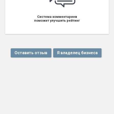
Система комментариев
поможет улучшить рейтинг
Оставить отзыв
Я владелец бизнеса