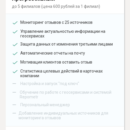
до 5 филиалов (цена 600 рублей за 1 филиал)
Мониторинг отзывов с 25 источников
Управление актуальностью информации на
геосервисах
Защита данных от изменения третьими лицами
Автоматические отчеты на почту
Мотивация клиентов оставить отзыв
Статистика целевых действий в карточках
компании
–
Настройка и запуск "под ключ"
–
Обучение по работе с геосервисами и системой
Repometr
–
Персональный менеджер
–
Добавление индивидуальных источников для
мониторинга отзывов