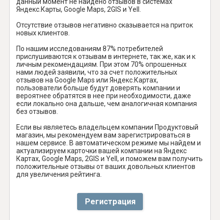
данный момент не найдено отзывов в системах
Яндекс.Карты, Google Maps, 2GIS и Yell.
Отсутствие отзывов негативно сказывается на приток
новых клиентов.
По нашим исследованиям 87% потребителей
прислушиваются к отзывам в интернете, так же, как и к
личным рекомендациям. При этом 70% опрошенных
нами людей заявили, что за счет положительных
отзывов на Google Maps или Яндекс.Картах,
пользователи больше будут доверять компании и
вероятнее обратятся в нее при необходимости, даже
если локально она дальше, чем аналогичная компания
без отзывов.
Если вы являетесь владельцем компании Продуктовый
магазин, мы рекомендуем вам зарегистрироваться в
нашем сервисе. В автоматическом режиме мы найдем и
актуализируем карточки вашей компании на Яндекс
Картах, Google Maps, 2GIS и Yell, и поможем вам получить
положительные отзывы от ваших довольных клиентов
для увеличения рейтинга.
Регистрация