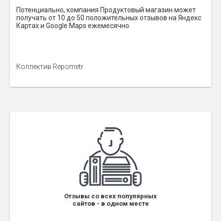
Потенциально, компания Продуктовый магазин может
получать от 10 до 50 положительных отзывов на Яндекс
Картах и Google Maps ежемесячно.
Коллектив Repometr
Отзывы со всех популярных
сайтов - в одном месте