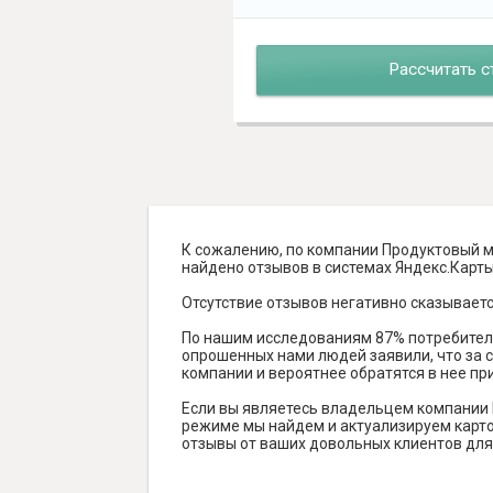
Рассчитать с
К сожалению, по компании Продуктовый ма
найдено отзывов в системах Яндекс.Карты, 
Отсутствие отзывов негативно сказываетс
По нашим исследованиям 87% потребителе
опрошенных нами людей заявили, что за с
компании и вероятнее обратятся в нее пр
Если вы являетесь владельцем компании 
режиме мы найдем и актуализируем карточ
отзывы от ваших довольных клиентов для