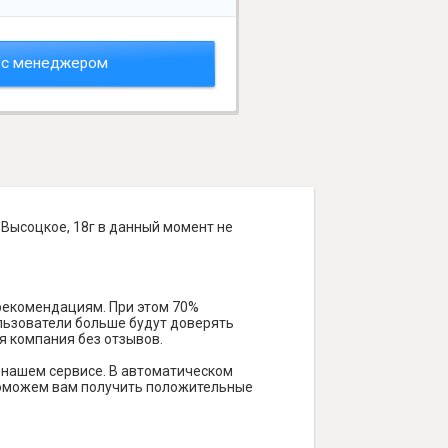
 с менеджером
-Высоцкое, 18г в данный момент не
 рекомендациям. При этом 70%
ользователи больше будут доверять
я компания без отзывов.
 нашем сервисе. В автоматическом
и поможем вам получить положительные