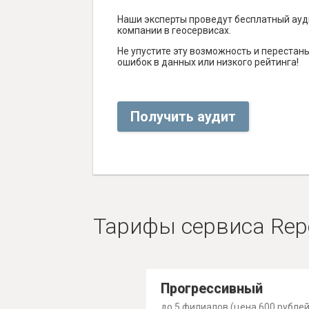
Наши эксперты проведут бесплатный ауд
компании в геосервисах.
Не упустите эту возможность и перестаньт
ошибок в данных или низкого рейтинга!
Получить аудит
Тарифы сервиса Rep
Прогрессивный
до 5 филиалов (цена 600 рублей