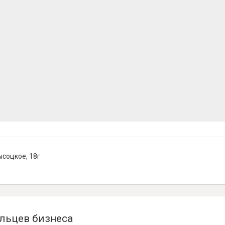
ысоцкое, 18г
льцев бизнеса