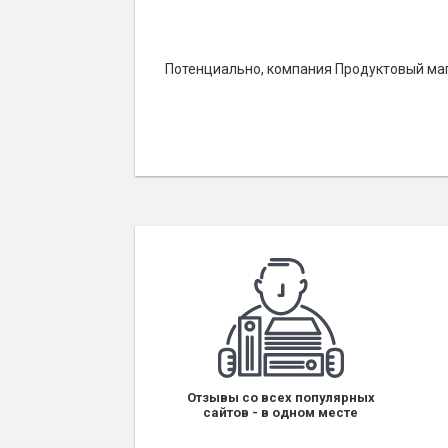
Потенциально, компания Продуктовый маг
Отзывы со всех популярных
сайтов - в одном месте