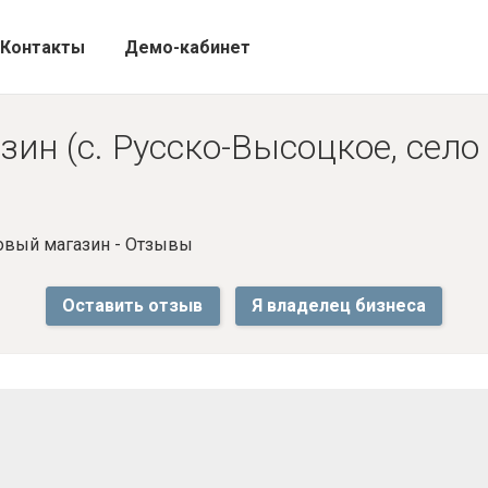
Контакты
Демо-кабинет
ин (с. Русско-Высоцкое, село
овый магазин - Отзывы
Оставить отзыв
Я владелец бизнеса