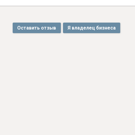
Оставить отзыв
Я владелец бизнеса