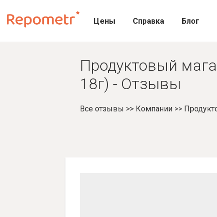
Цены
Справка
Блог
Продуктовый магаз
18г) - Отзывы
Все отзывы
>>
Компании
>>
Продукт