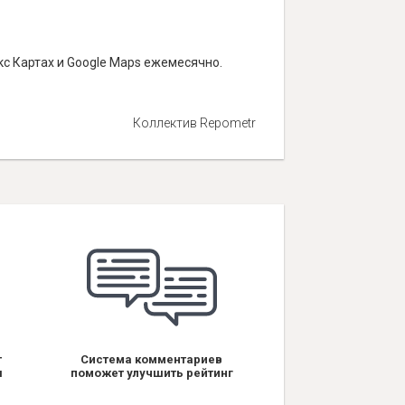
с Картах и Google Maps ежемесячно.
Коллектив Repometr
т
Система комментариев
я
поможет улучшить рейтинг