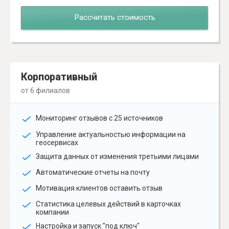
Рассчитать стоимость
Корпоративный
от 6 филиалов
Мониторинг отзывов с 25 источников
Управление актуальностью информации на
геосервисах
Защита данных от изменения третьими лицами
Автоматические отчеты на почту
Мотивация клиентов оставить отзыв
Статистика целевых действий в карточках
компании
Настройка и запуск "под ключ"