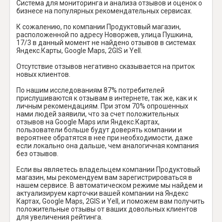
Система для мониторинга и анализа отзывов и оценок о
бизнесе на популярных рекомендательных сервисах.
К сожалению, по компании Продуктовый магазин,
расположенной по адресу Новоржев, улица Пушкина,
17/3 в данный момент не найдено отзывов в системах
Яндекс.Карты, Google Maps, 2GIS и Yell.
Отсутствие отзывов негативно сказывается на приток
новых клиентов.
По нашим исследованиям 87% потребителей
прислушиваются к отзывам в интернете, так же, как и к
личным рекомендациям. При этом 70% опрошенных
нами людей заявили, что за счет положительных
отзывов на Google Maps или Яндекс.Картах,
пользователи больше будут доверять компании и
вероятнее обратятся в нее при необходимости, даже
если локально она дальше, чем аналогичная компания
без отзывов.
Если вы являетесь владельцем компании Продуктовый
магазин, мы рекомендуем вам зарегистрироваться в
нашем сервисе. В автоматическом режиме мы найдем и
актуализируем карточки вашей компании на Яндекс
Картах, Google Maps, 2GIS и Yell, и поможем вам получить
положительные отзывы от ваших довольных клиентов
для увеличения рейтинга.