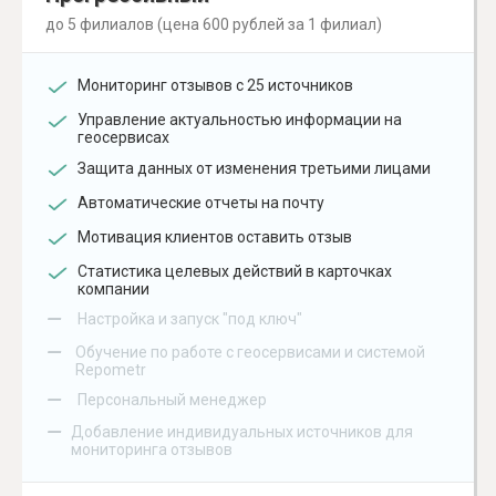
до 5 филиалов (цена 600 рублей за 1 филиал)
Мониторинг отзывов с 25 источников
Управление актуальностью информации на
геосервисах
Защита данных от изменения третьими лицами
Автоматические отчеты на почту
Мотивация клиентов оставить отзыв
Статистика целевых действий в карточках
компании
–
Настройка и запуск "под ключ"
–
Обучение по работе с геосервисами и системой
Repometr
–
Персональный менеджер
–
Добавление индивидуальных источников для
мониторинга отзывов