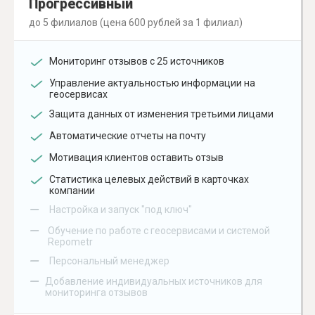
Прогрессивный
до 5 филиалов (цена 600 рублей за 1 филиал)
Мониторинг отзывов с 25 источников
Управление актуальностью информации на
геосервисах
Защита данных от изменения третьими лицами
Автоматические отчеты на почту
Мотивация клиентов оставить отзыв
Статистика целевых действий в карточках
компании
–
Настройка и запуск "под ключ"
–
Обучение по работе с геосервисами и системой
Repometr
–
Персональный менеджер
–
Добавление индивидуальных источников для
мониторинга отзывов