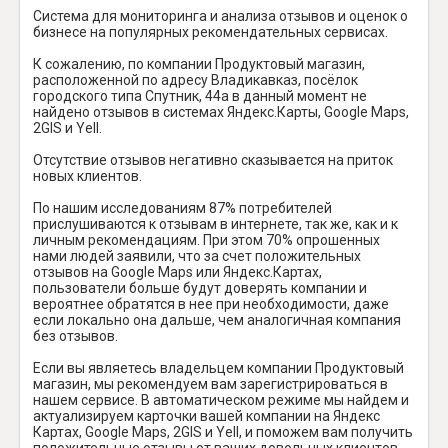
Система для мониторинга и анализа отзывов и оценок о
бизнесе на популярных рекомендательных сервисах.
К сожалению, по компании Продуктовый магазин,
расположенной по адресу Владикавказ, посёлок
городского типа Спутник, 44а в данный момент не
найдено отзывов в системах Яндекс.Карты, Google Maps,
2GIS и Yell.
Отсутствие отзывов негативно сказывается на приток
новых клиентов.
По нашим исследованиям 87% потребителей
прислушиваются к отзывам в интернете, так же, как и к
личным рекомендациям. При этом 70% опрошенных
нами людей заявили, что за счет положительных
отзывов на Google Maps или Яндекс.Картах,
пользователи больше будут доверять компании и
вероятнее обратятся в нее при необходимости, даже
если локально она дальше, чем аналогичная компания
без отзывов.
Если вы являетесь владельцем компании Продуктовый
магазин, мы рекомендуем вам зарегистрироваться в
нашем сервисе. В автоматическом режиме мы найдем и
актуализируем карточки вашей компании на Яндекс
Картах, Google Maps, 2GIS и Yell, и поможем вам получить
положительные отзывы от ваших довольных клиентов