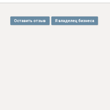
Оставить отзыв
Я владелец бизнеса