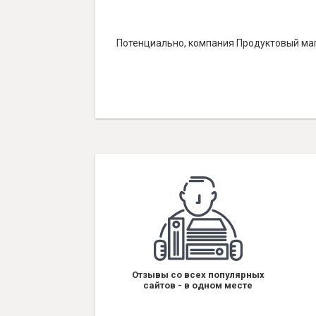
Потенциально, компания Продуктовый маг
Отзывы со всех популярных
сайтов - в одном месте