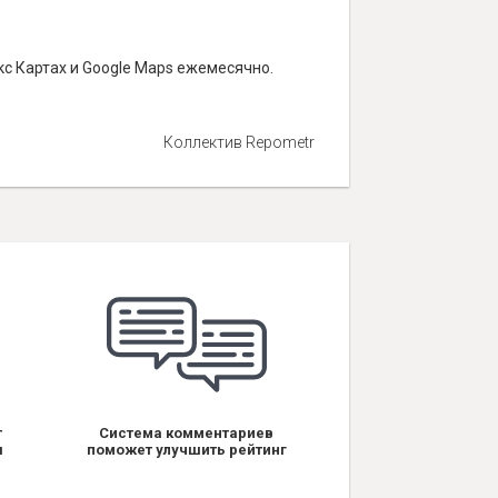
с Картах и Google Maps ежемесячно.
Коллектив Repometr
т
Система комментариев
я
поможет улучшить рейтинг