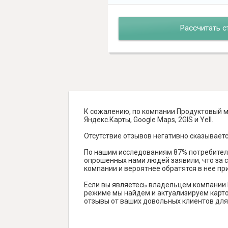
Рассчитать с
К сожалению, по компании Продуктовый ма
Яндекс.Карты, Google Maps, 2GIS и Yell.
Отсутствие отзывов негативно сказываетс
По нашим исследованиям 87% потребителе
опрошенных нами людей заявили, что за с
компании и вероятнее обратятся в нее пр
Если вы являетесь владельцем компании 
режиме мы найдем и актуализируем карточ
отзывы от ваших довольных клиентов для