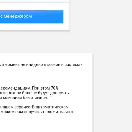
 с менеджером
ый момент не найдено отзывов в системах
 рекомендациям. При этом 70%
ользователи больше будут доверять
я компания без отзывов.
 нашем сервисе. В автоматическом
и поможем вам получить положительные