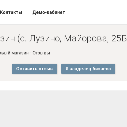
Контакты
Демо-кабинет
ин (с. Лузино, Майорова, 25Б
овый магазин - Отзывы
Оставить отзыв
Я владелец бизнеса