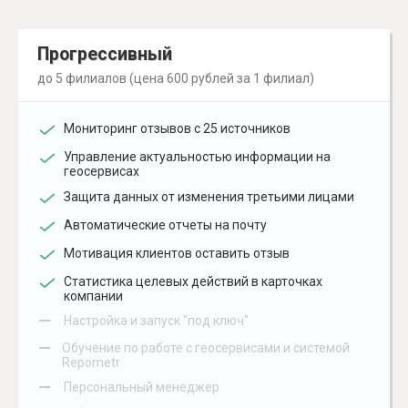
Прогрессивный
до 5 филиалов (цена 600 рублей за 1 филиал)
Мониторинг отзывов с 25 источников
Управление актуальностью информации на
геосервисах
Защита данных от изменения третьими лицами
Автоматические отчеты на почту
Мотивация клиентов оставить отзыв
Статистика целевых действий в карточках
компании
–
Настройка и запуск "под ключ"
–
Обучение по работе с геосервисами и системой
Repometr
–
Персональный менеджер