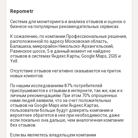
Repometr
Система для мониторинга и анализа отзывов и оценок о
бизнесе на популярных рекомендательных сервисах.
К сожалению, по компании Профессиональные решения,
расположенной по адресу Московская область,
Балашиха, микрорайон Никольско-Архангельский,
Разинское шоссе, 5 в данный момент не найдено
отзывов в системах Яндекс.Карты, Google Maps, 2GIS и
Yell.
Отсутствие отзывов негативно сказывается на приток
новых клиентов.
По нашим исследованиям 87% потребителей
прислушиваются к отзывам в интернете, так же, как и к
личным рекомендациям. При этом 70% опрошенных
нами людей заявили, что за счет положительных
отзывов на Google Maps или Яндекс.Картах,
пользователи больше будут доверять компании и
вероятнее обратятся в нее при необходимости, даже
если локально она дальше, чем аналогичная компания
без отзывов.
Если вы являетесь владельцем компании