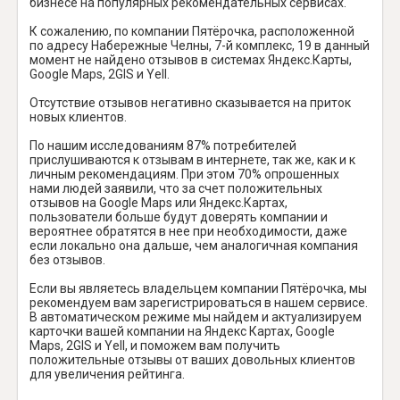
бизнесе на популярных рекомендательных сервисах.
К сожалению, по компании Пятёрочка, расположенной
по адресу Набережные Челны, 7-й комплекс, 19 в данный
момент не найдено отзывов в системах Яндекс.Карты,
Google Maps, 2GIS и Yell.
Отсутствие отзывов негативно сказывается на приток
новых клиентов.
По нашим исследованиям 87% потребителей
прислушиваются к отзывам в интернете, так же, как и к
личным рекомендациям. При этом 70% опрошенных
нами людей заявили, что за счет положительных
отзывов на Google Maps или Яндекс.Картах,
пользователи больше будут доверять компании и
вероятнее обратятся в нее при необходимости, даже
если локально она дальше, чем аналогичная компания
без отзывов.
Если вы являетесь владельцем компании Пятёрочка, мы
рекомендуем вам зарегистрироваться в нашем сервисе.
В автоматическом режиме мы найдем и актуализируем
карточки вашей компании на Яндекс Картах, Google
Maps, 2GIS и Yell, и поможем вам получить
положительные отзывы от ваших довольных клиентов
для увеличения рейтинга.