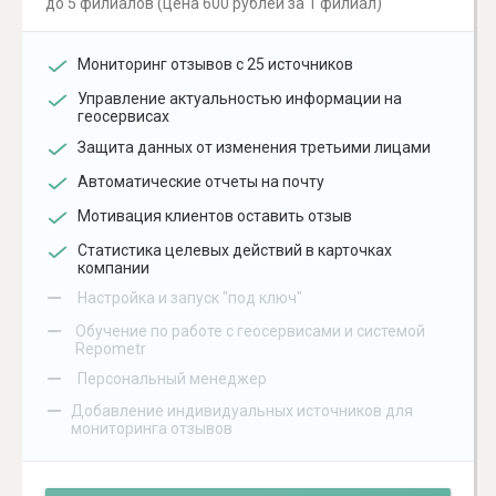
до 5 филиалов (цена 600 рублей за 1 филиал)
Мониторинг отзывов с 25 источников
Управление актуальностью информации на
геосервисах
Защита данных от изменения третьими лицами
Автоматические отчеты на почту
Мотивация клиентов оставить отзыв
Статистика целевых действий в карточках
компании
–
Настройка и запуск "под ключ"
–
Обучение по работе с геосервисами и системой
Repometr
–
Персональный менеджер
–
Добавление индивидуальных источников для
мониторинга отзывов