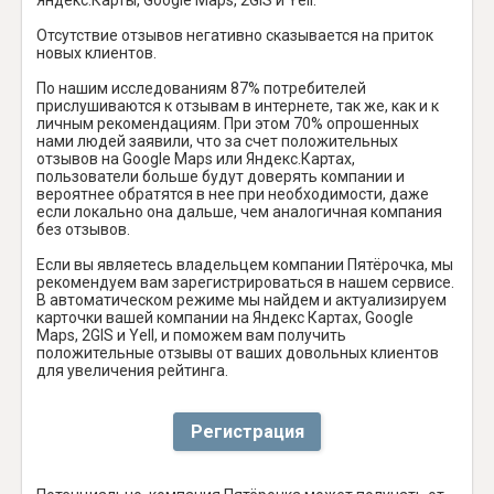
Отсутствие отзывов негативно сказывается на приток
новых клиентов.
По нашим исследованиям 87% потребителей
прислушиваются к отзывам в интернете, так же, как и к
личным рекомендациям. При этом 70% опрошенных
нами людей заявили, что за счет положительных
отзывов на Google Maps или Яндекс.Картах,
пользователи больше будут доверять компании и
вероятнее обратятся в нее при необходимости, даже
если локально она дальше, чем аналогичная компания
без отзывов.
Если вы являетесь владельцем компании Пятёрочка, мы
рекомендуем вам зарегистрироваться в нашем сервисе.
В автоматическом режиме мы найдем и актуализируем
карточки вашей компании на Яндекс Картах, Google
Maps, 2GIS и Yell, и поможем вам получить
положительные отзывы от ваших довольных клиентов
для увеличения рейтинга.
Регистрация