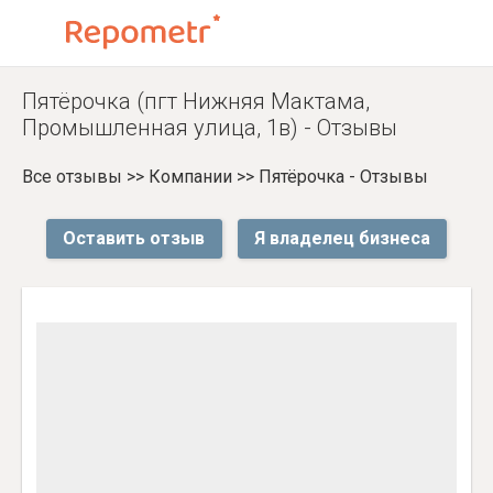
Пятёрочка (пгт Нижняя Мактама,
Промышленная улица, 1в) - Отзывы
Все отзывы
>>
Компании
>>
Пятёрочка - Отзывы
Оставить отзыв
Я владелец бизнеса