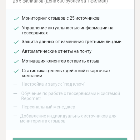
до 5 филиалов (цена 600 рублей за 1 филиал)
Мониторинг отзывов с 25 источников
Управление актуальностью информации на
геосервисах
Защита данных от изменения третьими лицами
Автоматические отчеты на почту
Мотивация клиентов оставить отзыв
Статистика целевых действий в карточках
компании
–
Настройка и запуск "под ключ"
–
Обучение по работе с геосервисами и системой
Repometr
–
Персональный менеджер
–
Добавление индивидуальных источников для
мониторинга отзывов