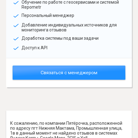
Обучение по работе с геосервисами и системой
Repometr
Персональный менеджер
Добавление индивидуальных источников для
мониторинга отзывов
Доработка системы под ваши задачи
Доступ к API
Связаться с менеджером
К сожалению, по компании Пятёрочка, расположенной
по адресу пгт Нижняя Мактама, Промышленная улица,
1в в данный момент не найдено отзывов в системах
Яндекс.Карты, Google Maps, 2GIS и Yell.