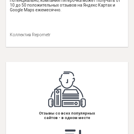
Потенциально, компания Пятёрочка может получать от
10 до 50 положительных отзывов на Яндекс Картах и
Google Maps ежемесячно.
Коллектив Repometr
Отзывы со всех популярных
сайтов - в одном месте