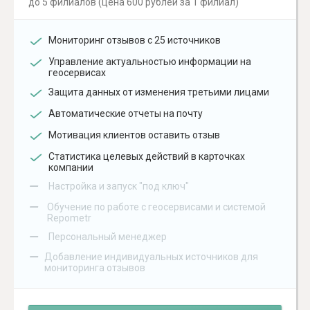
до 5 филиалов (цена 600 рублей за 1 филиал)
Мониторинг отзывов с 25 источников
Управление актуальностью информации на
геосервисах
Защита данных от изменения третьими лицами
Автоматические отчеты на почту
Мотивация клиентов оставить отзыв
Статистика целевых действий в карточках
компании
–
Настройка и запуск "под ключ"
–
Обучение по работе с геосервисами и системой
Repometr
–
Персональный менеджер
–
Добавление индивидуальных источников для
мониторинга отзывов