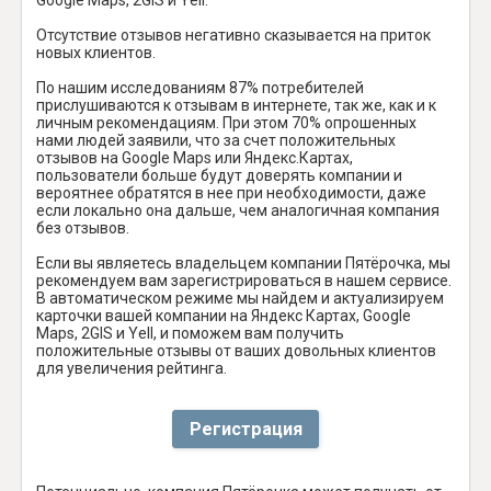
Отсутствие отзывов негативно сказывается на приток
новых клиентов.
По нашим исследованиям 87% потребителей
прислушиваются к отзывам в интернете, так же, как и к
личным рекомендациям. При этом 70% опрошенных
нами людей заявили, что за счет положительных
отзывов на Google Maps или Яндекс.Картах,
пользователи больше будут доверять компании и
вероятнее обратятся в нее при необходимости, даже
если локально она дальше, чем аналогичная компания
без отзывов.
Если вы являетесь владельцем компании Пятёрочка, мы
рекомендуем вам зарегистрироваться в нашем сервисе.
В автоматическом режиме мы найдем и актуализируем
карточки вашей компании на Яндекс Картах, Google
Maps, 2GIS и Yell, и поможем вам получить
положительные отзывы от ваших довольных клиентов
для увеличения рейтинга.
Регистрация