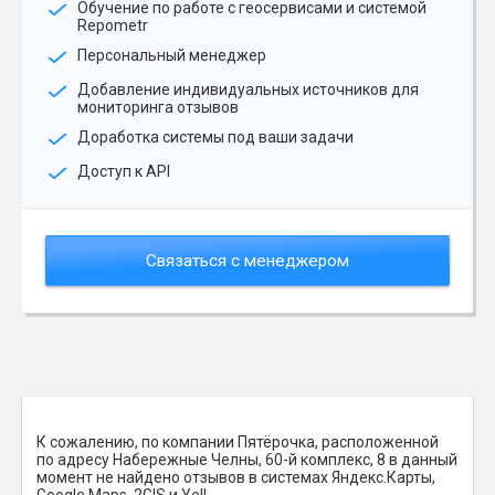
Обучение по работе с геосервисами и системой
Repometr
Персональный менеджер
Добавление индивидуальных источников для
мониторинга отзывов
Доработка системы под ваши задачи
Доступ к API
Связаться с менеджером
К сожалению, по компании Пятёрочка, расположенной
по адресу Набережные Челны, 60-й комплекс, 8 в данный
момент не найдено отзывов в системах Яндекс.Карты,
Google Maps, 2GIS и Yell.