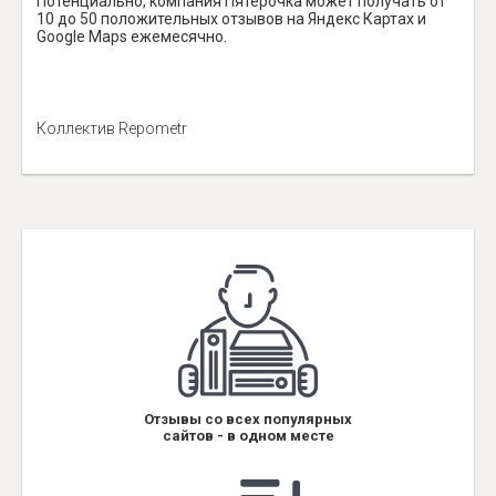
Потенциально, компания Пятёрочка может получать от
10 до 50 положительных отзывов на Яндекс Картах и
Google Maps ежемесячно.
Коллектив Repometr
Отзывы со всех популярных
сайтов - в одном месте