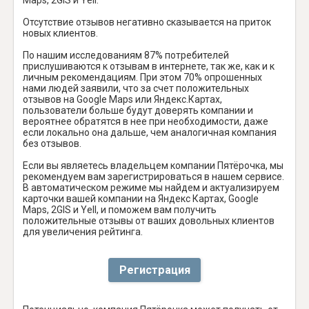
Отсутствие отзывов негативно сказывается на приток
новых клиентов.
По нашим исследованиям 87% потребителей
прислушиваются к отзывам в интернете, так же, как и к
личным рекомендациям. При этом 70% опрошенных
нами людей заявили, что за счет положительных
отзывов на Google Maps или Яндекс.Картах,
пользователи больше будут доверять компании и
вероятнее обратятся в нее при необходимости, даже
если локально она дальше, чем аналогичная компания
без отзывов.
Если вы являетесь владельцем компании Пятёрочка, мы
рекомендуем вам зарегистрироваться в нашем сервисе.
В автоматическом режиме мы найдем и актуализируем
карточки вашей компании на Яндекс Картах, Google
Maps, 2GIS и Yell, и поможем вам получить
положительные отзывы от ваших довольных клиентов
для увеличения рейтинга.
Регистрация