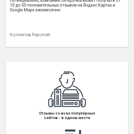
Потенциально, компания Пятёрочка может получать от
10 до 50 положительных отзывов на Яндекс Картах и
Google Maps ежемесячно.
Коллектив Repometr
Отзывы со всех популярных
сайтов - в одном месте