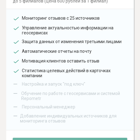
до 5 филиалов (цена 600 рублей за 1 филиал)
Мониторинг отзывов с 25 источников
Управление актуальностью информации на
геосервисах
Защита данных от изменения третьими лицами
Автоматические отчеты на почту
Мотивация клиентов оставить отзыв
Статистика целевых действий в карточках
компании
–
Настройка и запуск "под ключ"
–
Обучение по работе с геосервисами и системой
Repometr
–
Персональный менеджер
–
Добавление индивидуальных источников для
мониторинга отзывов