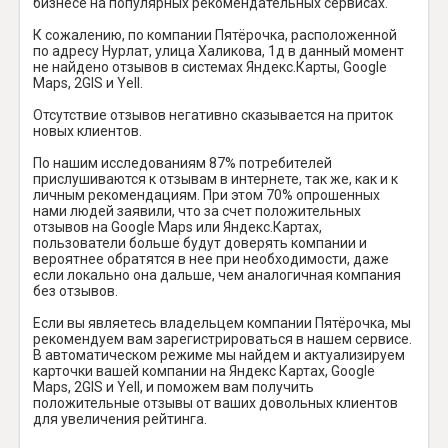
бизнесе на популярных рекомендательных сервисах.
К сожалению, по компании Пятёрочка, расположенной
по адресу Нурлат, улица Халикова, 1д в данный момент
не найдено отзывов в системах Яндекс.Карты, Google
Maps, 2GIS и Yell.
Отсутствие отзывов негативно сказывается на приток
новых клиентов.
По нашим исследованиям 87% потребителей
прислушиваются к отзывам в интернете, так же, как и к
личным рекомендациям. При этом 70% опрошенных
нами людей заявили, что за счет положительных
отзывов на Google Maps или Яндекс.Картах,
пользователи больше будут доверять компании и
вероятнее обратятся в нее при необходимости, даже
если локально она дальше, чем аналогичная компания
без отзывов.
Если вы являетесь владельцем компании Пятёрочка, мы
рекомендуем вам зарегистрироваться в нашем сервисе.
В автоматическом режиме мы найдем и актуализируем
карточки вашей компании на Яндекс Картах, Google
Maps, 2GIS и Yell, и поможем вам получить
положительные отзывы от ваших довольных клиентов
для увеличения рейтинга.