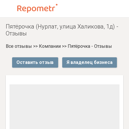
Пятёрочка (Нурлат, улица Халикова, 1д) -
Отзывы
Все отзывы
>>
Компании
>>
Пятёрочка - Отзывы
Оставить отзыв
Я владелец бизнеса