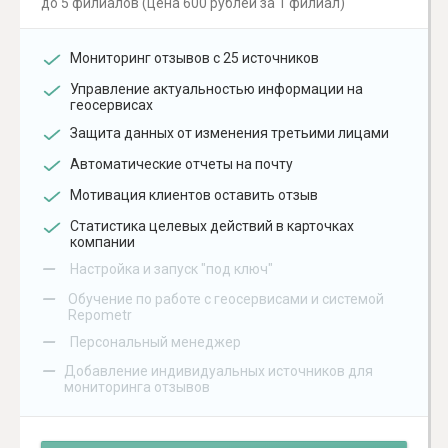
до 5 филиалов (цена 600 рублей за 1 филиал)
Мониторинг отзывов с 25 источников
Управление актуальностью информации на
геосервисах
Защита данных от изменения третьими лицами
Автоматические отчеты на почту
Мотивация клиентов оставить отзыв
Статистика целевых действий в карточках
компании
–
Настройка и запуск "под ключ"
–
Обучение по работе с геосервисами и системой
Repometr
–
Персональный менеджер
–
Добавление индивидуальных источников для
мониторинга отзывов