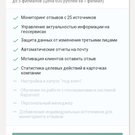
до 5 филиалов (цена 600 рублей за 1 филиал)
Мониторинг отзывов с 25 источников
Управление актуальностью информации на
геосервисах
Защита данных от изменения третьими лицами
Автоматические отчеты на почту
Мотивация клиентов оставить отзыв
Статистика целевых действий в карточках
компании
–
Настройка и запуск "под ключ"
–
Обучение по работе с геосервисами и системой
Repometr
–
Персональный менеджер
–
Добавление индивидуальных источников для
мониторинга отзывов