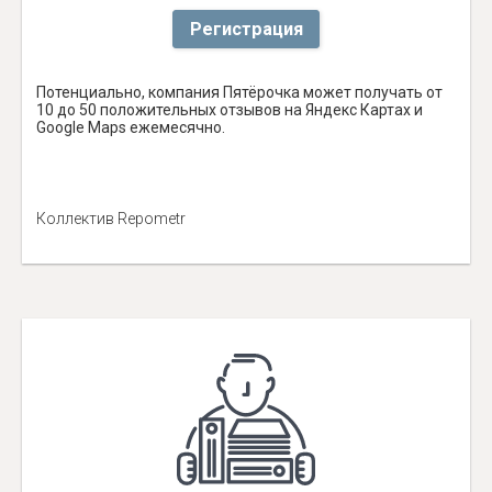
Регистрация
Потенциально, компания Пятёрочка может получать от
10 до 50 положительных отзывов на Яндекс Картах и
Google Maps ежемесячно.
Коллектив Repometr