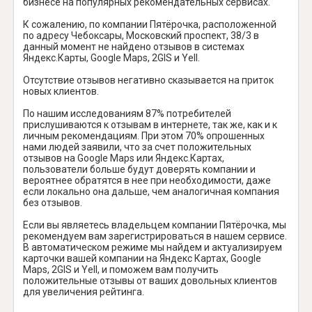
бизнесе на популярных рекомендательных сервисах.
К сожалению, по компании Пятёрочка, расположенной
по адресу Чебоксары, Московский проспект, 38/3 в
данный момент не найдено отзывов в системах
Яндекс.Карты, Google Maps, 2GIS и Yell.
Отсутствие отзывов негативно сказывается на приток
новых клиентов.
По нашим исследованиям 87% потребителей
прислушиваются к отзывам в интернете, так же, как и к
личным рекомендациям. При этом 70% опрошенных
нами людей заявили, что за счет положительных
отзывов на Google Maps или Яндекс.Картах,
пользователи больше будут доверять компании и
вероятнее обратятся в нее при необходимости, даже
если локально она дальше, чем аналогичная компания
без отзывов.
Если вы являетесь владельцем компании Пятёрочка, мы
рекомендуем вам зарегистрироваться в нашем сервисе.
В автоматическом режиме мы найдем и актуализируем
карточки вашей компании на Яндекс Картах, Google
Maps, 2GIS и Yell, и поможем вам получить
положительные отзывы от ваших довольных клиентов
для увеличения рейтинга.