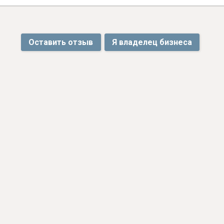
Оставить отзыв
Я владелец бизнеса