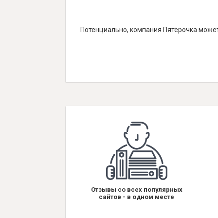
Потенциально, компания Пятёрочка может
Отзывы со всех популярных
сайтов - в одном месте