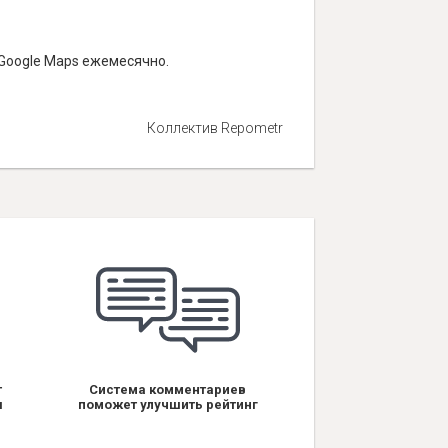
 Google Maps ежемесячно.
Коллектив Repometr
т
Система комментариев
я
поможет улучшить рейтинг