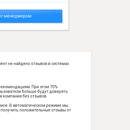
 с менеджером
мент не найдено отзывов в системах
 рекомендациям. При этом 70%
ользователи больше будут доверять
я компания без отзывов.
висе. В автоматическом режиме мы
ам получить положительные отзывы от