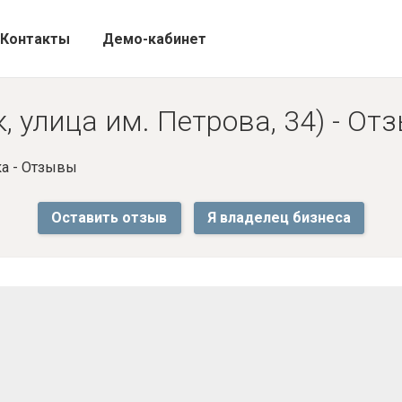
Контакты
Демо-кабинет
, улица им. Петрова, 34) - От
а - Отзывы
Оставить отзыв
Я владелец бизнеса