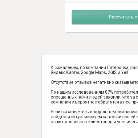
Рассчитать с
К сожалению, по компании Пятёрочка, рас
Яндекс.Карты, Google Maps, 2GIS и Yell.
Отсутствие отзывов негативно сказываетс
По нашим исследованиям 87% потребителе
опрошенных нами людей заявили, что за с
компании и вероятнее обратятся в нее пр
Если вы являетесь владельцем компании 
найдем и актуализируем карточки вашей к
ваших довольных клиентов для увеличени