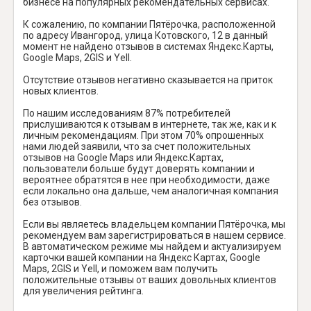
бизнесе на популярных рекомендательных сервисах.
К сожалению, по компании Пятёрочка, расположенной
по адресу Ивангород, улица Котовского, 12 в данный
момент не найдено отзывов в системах Яндекс.Карты,
Google Maps, 2GIS и Yell.
Отсутствие отзывов негативно сказывается на приток
новых клиентов.
По нашим исследованиям 87% потребителей
прислушиваются к отзывам в интернете, так же, как и к
личным рекомендациям. При этом 70% опрошенных
нами людей заявили, что за счет положительных
отзывов на Google Maps или Яндекс.Картах,
пользователи больше будут доверять компании и
вероятнее обратятся в нее при необходимости, даже
если локально она дальше, чем аналогичная компания
без отзывов.
Если вы являетесь владельцем компании Пятёрочка, мы
рекомендуем вам зарегистрироваться в нашем сервисе.
В автоматическом режиме мы найдем и актуализируем
карточки вашей компании на Яндекс Картах, Google
Maps, 2GIS и Yell, и поможем вам получить
положительные отзывы от ваших довольных клиентов
для увеличения рейтинга.