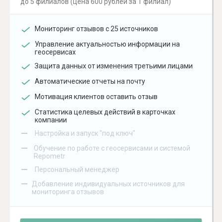
до 5 филиалов (цена 600 рублей за 1 филиал)
Мониторинг отзывов с 25 источников
Управление актуальностью информации на
геосервисах
Защита данных от изменения третьими лицами
Автоматические отчеты на почту
Мотивация клиентов оставить отзыв
Статистика целевых действий в карточках
компании
–
Настройка и запуск "под ключ"
–
Обучение по работе с геосервисами и системой
Repometr
–
Персональный менеджер
–
Добавление индивидуальных источников для
мониторинга отзывов