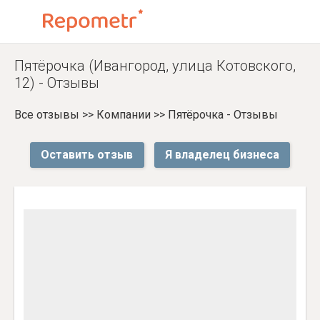
Пятёрочка (Ивангород, улица Котовского,
12) - Отзывы
Все отзывы
>>
Компании
>>
Пятёрочка - Отзывы
Оставить отзыв
Я владелец бизнеса