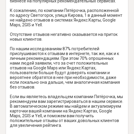
бизнесе на популярных рекомендательных сервисах.
К сожалению, по компании Пятёрочка, расположенной
по адресу Светогорск, улица Кирова, 1 в данный момент
не найдено отзывов в системах Яндекс.Карты, Google
Maps, 2GIS и Yell.
Отсутствие отзывов негативно сказывается на приток
новых клиентов.
По нашим исследованиям 87% потребителей
прислушиваются к отзывам в интернете, так же, как и к
личным рекомендациям. При этом 70% опрошенных
нами людей заявили, что за счет положительных
отзывов на Google Maps или Яндекс.Картах,
пользователи больше будут доверять компании и
вероятнее обратятся в нее при необходимости, даже
если локально она дальше, чем аналогичная компания
без отзывов.
Если вы являетесь владельцем компании Пятёрочка, мы
рекомендуем вам зарегистрироваться в нашем сервисе.
В автоматическом режиме мы найдем и актуализируем
карточки вашей компании на Яндекс Картах, Google
Maps, 2GIS и Yell, и поможем вам получить
положительные отзывы от ваших довольных клиентов
для увеличения рейтинга.