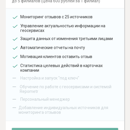
до 5 филиалов (цена 600 рублей за 1 филиал)
Мониторинг отзывов с 25 источников
Управление актуальностью информации на
геосервисах
Защита данных от изменения третьими лицами
Автоматические отчеты на почту
Мотивация клиентов оставить отзыв
Статистика целевых действий в карточках
компании
–
Настройка и запуск "под ключ"
–
Обучение по работе с геосервисами и системой
Repometr
–
Персональный менеджер
–
Добавление индивидуальных источников для
мониторинга отзывов