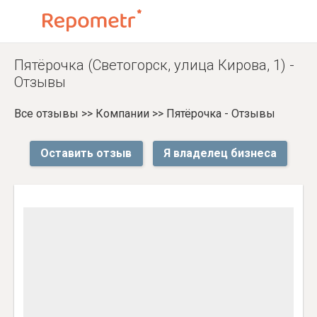
Пятёрочка (Светогорск, улица Кирова, 1) -
Отзывы
Все отзывы
>>
Компании
>>
Пятёрочка - Отзывы
Оставить отзыв
Я владелец бизнеса