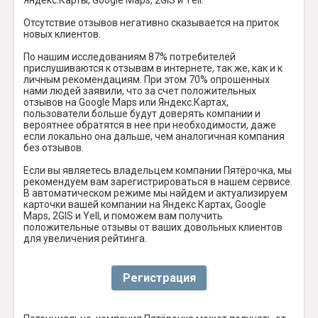
Отсутствие отзывов негативно сказывается на приток
новых клиентов.
По нашим исследованиям 87% потребителей
прислушиваются к отзывам в интернете, так же, как и к
личным рекомендациям. При этом 70% опрошенных
нами людей заявили, что за счет положительных
отзывов на Google Maps или Яндекс.Картах,
пользователи больше будут доверять компании и
вероятнее обратятся в нее при необходимости, даже
если локально она дальше, чем аналогичная компания
без отзывов.
Если вы являетесь владельцем компании Пятёрочка, мы
рекомендуем вам зарегистрироваться в нашем сервисе.
В автоматическом режиме мы найдем и актуализируем
карточки вашей компании на Яндекс Картах, Google
Maps, 2GIS и Yell, и поможем вам получить
положительные отзывы от ваших довольных клиентов
для увеличения рейтинга.
Регистрация