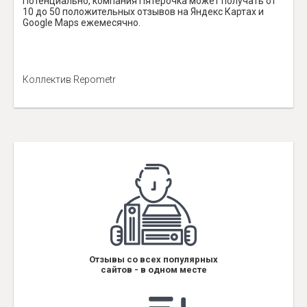
Потенциально, компания Пятёрочка может получать от
10 до 50 положительных отзывов на Яндекс Картах и
Google Maps ежемесячно.
Коллектив Repometr
Отзывы со всех популярных
сайтов - в одном месте