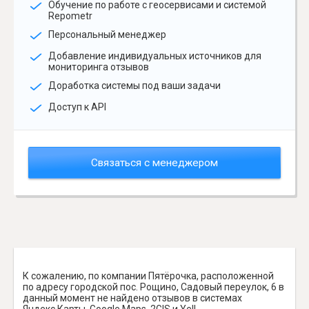
Обучение по работе с геосервисами и системой
Repometr
Персональный менеджер
Добавление индивидуальных источников для
мониторинга отзывов
Доработка системы под ваши задачи
Доступ к API
Связаться с менеджером
К сожалению, по компании Пятёрочка, расположенной
по адресу городской пос. Рощино, Садовый переулок, 6 в
данный момент не найдено отзывов в системах
Яндекс.Карты, Google Maps, 2GIS и Yell.