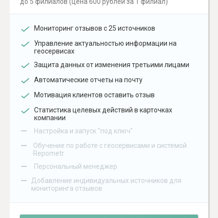
до 5 филиалов (цена 600 рублей за 1 филиал)
Мониторинг отзывов с 25 источников
Управление актуальностью информации на
геосервисах
Защита данных от изменения третьими лицами
Автоматические отчеты на почту
Мотивация клиентов оставить отзыв
Статистика целевых действий в карточках
компании
–
Настройка и запуск "под ключ"
–
Обучение по работе с геосервисами и системой
Repometr
–
Персональный менеджер
–
Добавление индивидуальных источников для
мониторинга отзывов