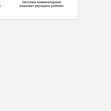
т
Система комментариев
я
поможет улучшить рейтинг