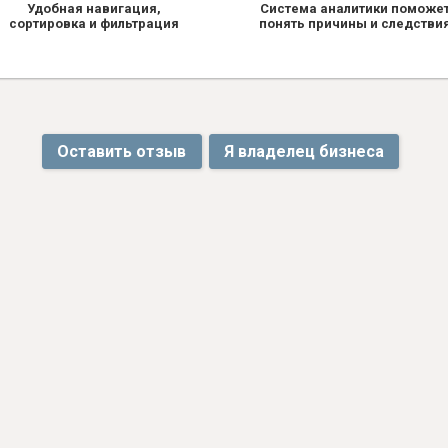
Удобная навигация,
Система аналитики поможе
сортировка и фильтрация
понять причины и следстви
Оставить отзыв
Я владелец бизнеса