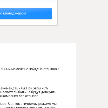
 с менеджером
.
 данный момент не найдено отзывов в
 рекомендациям. При этом 70%
ользователи больше будут доверять
я компания без отзывов.
висе. В автоматическом режиме мы
ам получить положительные отзывы от