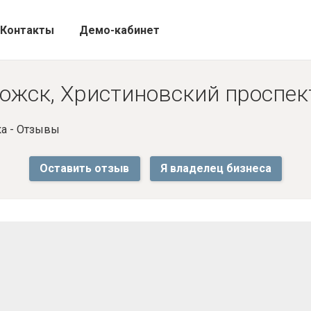
Контакты
Демо-кабинет
ожск, Христиновский проспект
а - Отзывы
Оставить отзыв
Я владелец бизнеса