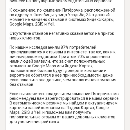
бизнесе на популярных рекомендательных сервисах.
К сожалению, по компании Пятёрочка, расположенной
по адресу с. Яжелбицы, улица Усадьба, 34 в данный
момент не найдено отзывов в системах Яндекс.Карты,
Google Maps, 2GIS и Yell.
Отсутствие отзывов негативно сказывается на приток
новых клиентов.
По нашим исследованиям 87% потребителей
прислушиваются к отзывам в интернете, так же, как и к
личным рекомендациям. При этом 70% опрошенных
нами людей заявили, что за счет положительных
отзывов на Google Maps или Яндекс.Картах,
пользователи больше будут доверять компании и
вероятнее обратятся в нее при необходимости, даже
если локально она дальше, чем аналогичная компания
без отзывов.
Если вы являетесь владельцем компании Пятёрочка, мы
рекомендуем вам зарегистрироваться в нашем сервисе.
В автоматическом режиме мы найдем и актуализируем
карточки вашей компании на Яндекс Картах, Google
Maps, 2GIS и Yell, и поможем вам получить
положительные отзывы от ваших довольных клиентов
для увеличения рейтинга.