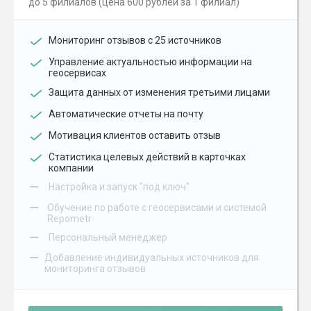
до 5 филиалов (цена 600 рублей за 1 филиал)
Мониторинг отзывов с 25 источников
Управление актуальностью информации на
геосервисах
Защита данных от изменения третьими лицами
Автоматические отчеты на почту
Мотивация клиентов оставить отзыв
Статистика целевых действий в карточках
компании
–
Настройка и запуск "под ключ"
–
Обучение по работе с геосервисами и системой
Repometr
–
Персональный менеджер
–
Добавление индивидуальных источников для
мониторинга отзывов