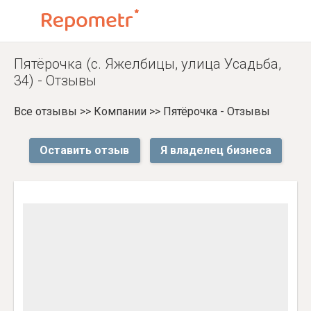
Пятёрочка (с. Яжелбицы, улица Усадьба,
34) - Отзывы
Все отзывы
>>
Компании
>>
Пятёрочка - Отзывы
Оставить отзыв
Я владелец бизнеса