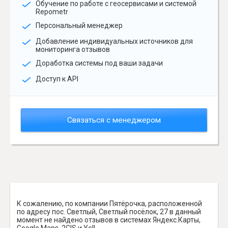
Обучение по работе с геосервисами и системой
Repometr
Персональный менеджер
Добавление индивидуальных источников для
мониторинга отзывов
Доработка системы под ваши задачи
Доступ к API
Связаться с менеджером
К сожалению, по компании Пятёрочка, расположенной
по адресу пос. Светлый, Светлый посёлок, 27 в данный
момент не найдено отзывов в системах Яндекс.Карты,
Google Maps, 2GIS и Yell.