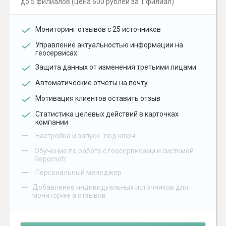
до 5 филиалов (цена 600 рублей за 1 филиал)
Мониторинг отзывов с 25 источников
Управление актуальностью информации на
геосервисах
Защита данных от изменения третьими лицами
Автоматические отчеты на почту
Мотивация клиентов оставить отзыв
Статистика целевых действий в карточках
компании
–
Настройка и запуск "под ключ"
–
Обучение по работе с геосервисами и системой
Repometr
–
Персональный менеджер
–
Добавление индивидуальных источников для
мониторинга отзывов