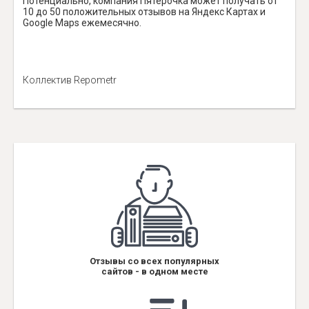
Потенциально, компания Пятёрочка может получать от
10 до 50 положительных отзывов на Яндекс Картах и
Google Maps ежемесячно.
Коллектив Repometr
Отзывы со всех популярных
сайтов - в одном месте