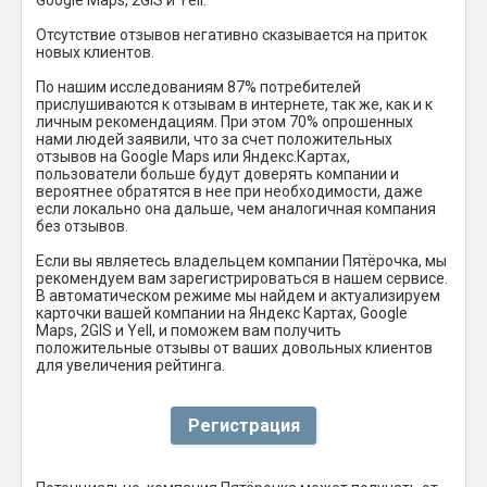
Отсутствие отзывов негативно сказывается на приток
новых клиентов.
По нашим исследованиям 87% потребителей
прислушиваются к отзывам в интернете, так же, как и к
личным рекомендациям. При этом 70% опрошенных
нами людей заявили, что за счет положительных
отзывов на Google Maps или Яндекс.Картах,
пользователи больше будут доверять компании и
вероятнее обратятся в нее при необходимости, даже
если локально она дальше, чем аналогичная компания
без отзывов.
Если вы являетесь владельцем компании Пятёрочка, мы
рекомендуем вам зарегистрироваться в нашем сервисе.
В автоматическом режиме мы найдем и актуализируем
карточки вашей компании на Яндекс Картах, Google
Maps, 2GIS и Yell, и поможем вам получить
положительные отзывы от ваших довольных клиентов
для увеличения рейтинга.
Регистрация