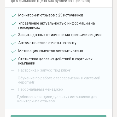
до 5 филиалов (цена 600 рублей за 1 филиал)
Мониторинг отзывов с 25 источников
Управление актуальностью информации на
геосервисах
Защита данных от изменения третьими лицами
Автоматические отчеты на почту
Мотивация клиентов оставить отзыв
Статистика целевых действий в карточках
компании
–
Настройка и запуск "под ключ"
–
Обучение по работе с геосервисами и системой
Repometr
–
Персональный менеджер
–
Добавление индивидуальных источников для
мониторинга отзывов