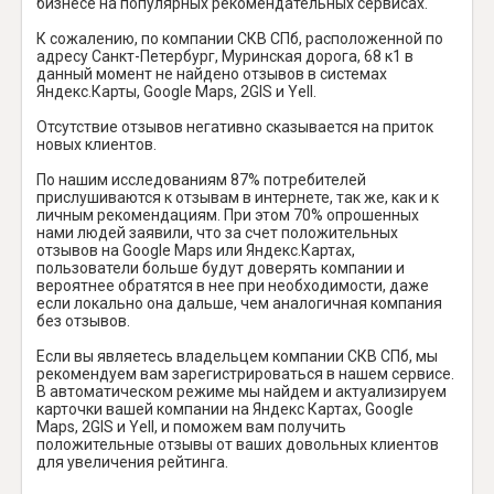
бизнесе на популярных рекомендательных сервисах.
К сожалению, по компании СКВ СПб, расположенной по
адресу Санкт-Петербург, Муринская дорога, 68 к1 в
данный момент не найдено отзывов в системах
Яндекс.Карты, Google Maps, 2GIS и Yell.
Отсутствие отзывов негативно сказывается на приток
новых клиентов.
По нашим исследованиям 87% потребителей
прислушиваются к отзывам в интернете, так же, как и к
личным рекомендациям. При этом 70% опрошенных
нами людей заявили, что за счет положительных
отзывов на Google Maps или Яндекс.Картах,
пользователи больше будут доверять компании и
вероятнее обратятся в нее при необходимости, даже
если локально она дальше, чем аналогичная компания
без отзывов.
Если вы являетесь владельцем компании СКВ СПб, мы
рекомендуем вам зарегистрироваться в нашем сервисе.
В автоматическом режиме мы найдем и актуализируем
карточки вашей компании на Яндекс Картах, Google
Maps, 2GIS и Yell, и поможем вам получить
положительные отзывы от ваших довольных клиентов
для увеличения рейтинга.