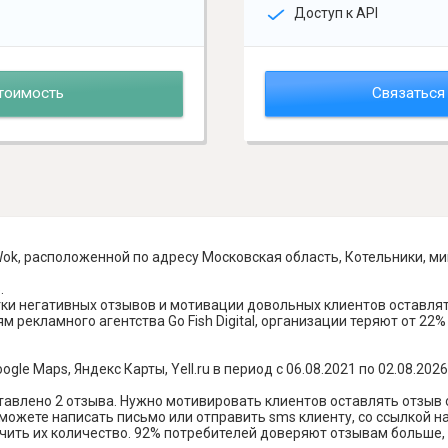
Доступ к API
тоимость
Связаться
ok, расположенной по адресу Московская область, Котельники, ми
.
отки негативных отзывов и мотивации довольных клиентов оставл
 рекламного агентства Go Fish Digital, организации теряют от 22%
le Maps, Яндекс Карты, Yell.ru в период с 06.08.2021 по 02.08.2026
тавлено 2 отзыва. Нужно мотивировать клиентов оставлять отзыв 
можете написать письмо или отправить sms клиенту, со ссылкой н
чить их количество. 92% потребителей доверяют отзывам больше