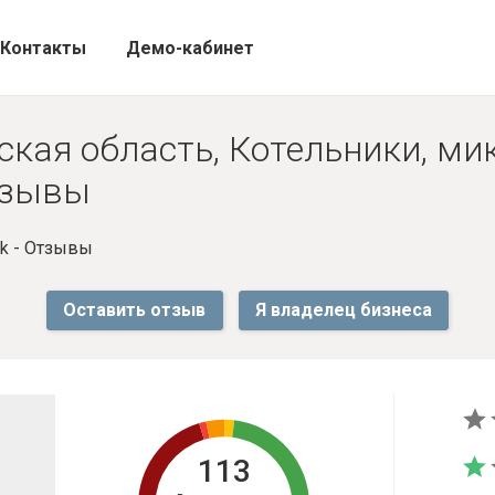
Контакты
Демо-кабинет
ская область, Котельники, м
Отзывы
k - Отзывы
Оставить отзыв
Я владелец бизнеса
113