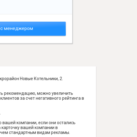
 с менеджером
крорайон Новые Котельники, 2.
ять рекомендацию, можно увеличить
 клиентов за счет негативного рейтинга в
.
о вашей компании, если они остались
а карточку вашей компании в
, чем стандартным видам рекламы.