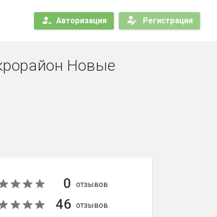
Авторизация
Регистрация
икрорайон Новые
0
отзывов
46
отзывов