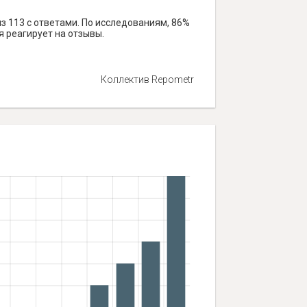
з 113 с ответами. По исследованиям, 86%
я реагирует на отзывы.
Коллектив Repometr