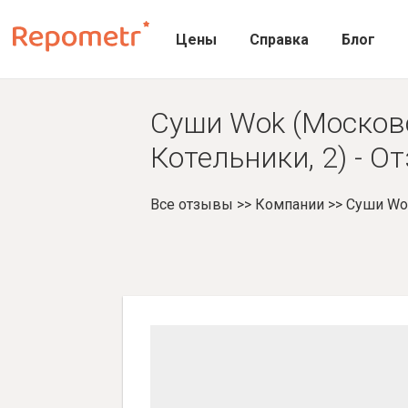
Цены
Справка
Блог
Суши Wok (Москов
Котельники, 2) - 
Все отзывы
>>
Компании
>>
Суши Wo