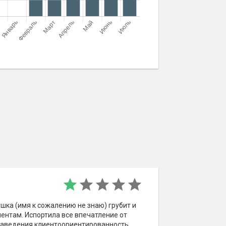
шка (имя к сожалению не знаю) грубит и
ентам. Испортила все впечатление от
заведения,клиентоориентированность