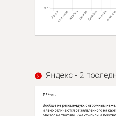
Яндекс - 2 послед
Р***ль
Вообще не рекомендую, с огромным неже
и явно отличаются от заявленного на кар
Масаго не хватило, уже стырили, а покупа