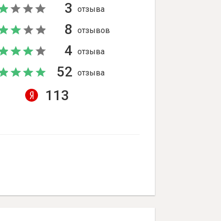
3
отзыва
8
отзывов
4
отзыва
52
отзыва
113