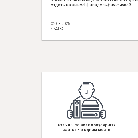
отдать на вынос! Филадельфия с чукой
02.08.2026
Яндекс
Отзывы со всех популярных
сайтов - в одном месте