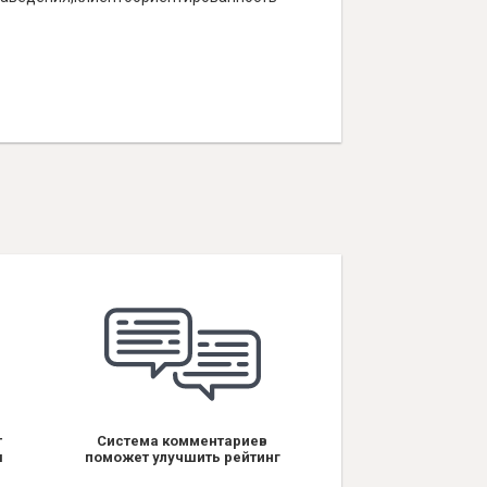
т
Система комментариев
я
поможет улучшить рейтинг