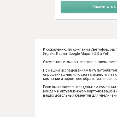
Рассчитать с
К сожалению, по компании Светофор, рас
Яндекс.Карты, Google Maps, 2GIS и Yell.
Отсутствие отзывов негативно сказываетс
По нашим исследованиям 87% потребителе
опрошенных нами людей заявили, что за с
компании и вероятнее обратятся в нее пр
Если вы являетесь владельцем компании
найдем и актуализируем карточки вашей к
ваших довольных клиентов для увеличени