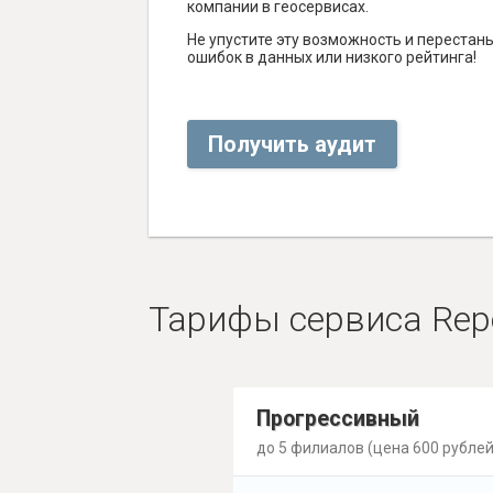
компании в геосервисах.
Не упустите эту возможность и перестаньт
ошибок в данных или низкого рейтинга!
Получить аудит
Тарифы сервиса Rep
Прогрессивный
до 5 филиалов (цена 600 рублей