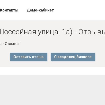
Контакты
Демо-кабинет
Шоссейная улица, 1а) - Отзыв
р - Отзывы
Оставить отзыв
Я владелец бизнеса