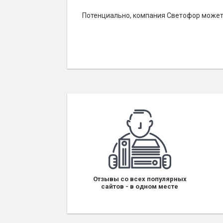
Потенциально, компания Светофор может 
Отзывы со всех популярных
сайтов - в одном месте