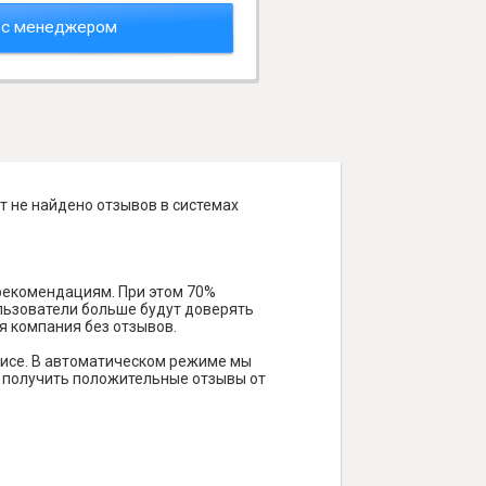
 с менеджером
т не найдено отзывов в системах
 рекомендациям. При этом 70%
ользователи больше будут доверять
я компания без отзывов.
висе. В автоматическом режиме мы
ам получить положительные отзывы от