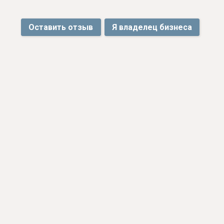
Оставить отзыв
Я владелец бизнеса