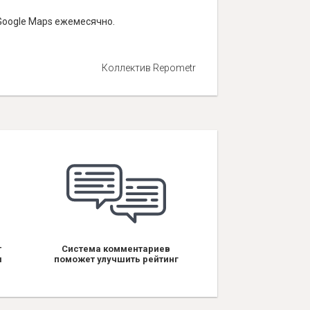
Google Maps ежемесячно.
Коллектив Repometr
т
Система комментариев
я
поможет улучшить рейтинг