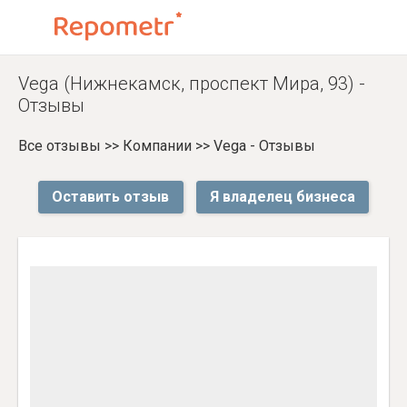
Vega (Нижнекамск, проспект Мира, 93) -
Отзывы
Все отзывы
>>
Компании
>>
Vega - Отзывы
Оставить отзыв
Я владелец бизнеса