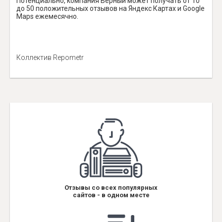
Потенциально, компания Верный может получать от 10
до 50 положительных отзывов на Яндекс Картах и Google
Maps ежемесячно.
Коллектив Repometr
Отзывы со всех популярных
сайтов - в одном месте