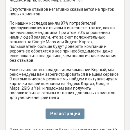
Отсутствие отзывов негативно сказывается на приток
новых клиентов.
По нашим исследованиям 87% потребителей
прислушиваются к отзывам в интернете, так же, как и к
личным рекомендациям. При этом 70% опрошенных
нами людей заявили, что за счет положительных
отзывов на Google Maps или Яндекс.Картах,
пользователи больше будут доверять компании и
вероятнее обратятся в нее при необходимости, даже
если локально она дальше, чем аналогичная компания
без отзывов.
Если вы являетесь владельцем компании Верный, мы
рекомендуем вам зарегистрироваться в нашем сервисе.
В автоматическом режиме мы найдем и актуализируем
карточки вашей компании на Яндекс Картах, Google
Maps, 2GIS и Yell, и поможем вам получить
положительные отзывы от ваших довольных клиентов
для увеличения рейтинга.
Регистрация