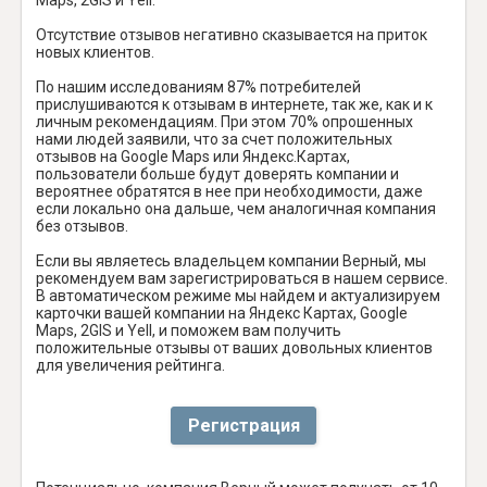
Отсутствие отзывов негативно сказывается на приток
новых клиентов.
По нашим исследованиям 87% потребителей
прислушиваются к отзывам в интернете, так же, как и к
личным рекомендациям. При этом 70% опрошенных
нами людей заявили, что за счет положительных
отзывов на Google Maps или Яндекс.Картах,
пользователи больше будут доверять компании и
вероятнее обратятся в нее при необходимости, даже
если локально она дальше, чем аналогичная компания
без отзывов.
Если вы являетесь владельцем компании Верный, мы
рекомендуем вам зарегистрироваться в нашем сервисе.
В автоматическом режиме мы найдем и актуализируем
карточки вашей компании на Яндекс Картах, Google
Maps, 2GIS и Yell, и поможем вам получить
положительные отзывы от ваших довольных клиентов
для увеличения рейтинга.
Регистрация