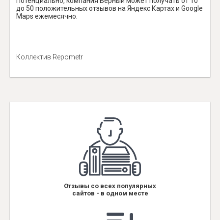
Потенциально, компания Верный может получать от 10
до 50 положительных отзывов на Яндекс Картах и Google
Maps ежемесячно.
Коллектив Repometr
Отзывы со всех популярных
сайтов - в одном месте