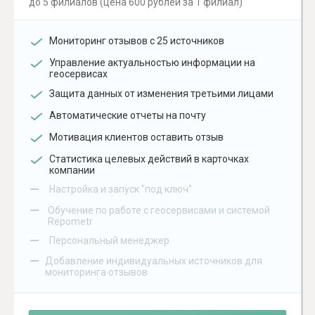
до 5 филиалов (цена 600 рублей за 1 филиал)
Мониторинг отзывов с 25 источников
Управление актуальностью информации на
геосервисах
Защита данных от изменения третьими лицами
Автоматические отчеты на почту
Мотивация клиентов оставить отзыв
Статистика целевых действий в карточках
компании
–
Настройка и запуск "под ключ"
–
Обучение по работе с геосервисами и системой
Repometr
–
Персональный менеджер
–
Добавление индивидуальных источников для
мониторинга отзывов