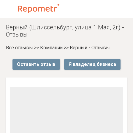
Верный (Шлиссельбург, улица 1 Мая, 2г) -
Отзывы
Все отзывы
>>
Компании
>>
Верный - Отзывы
Оставить отзыв
Я владелец бизнеса