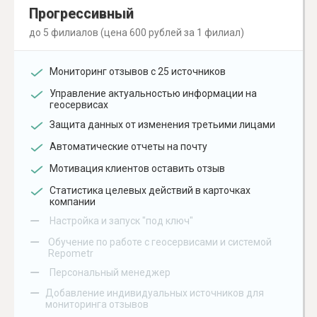
Прогрессивный
до 5 филиалов (цена 600 рублей за 1 филиал)
Мониторинг отзывов с 25 источников
Управление актуальностью информации на
геосервисах
Защита данных от изменения третьими лицами
Автоматические отчеты на почту
Мотивация клиентов оставить отзыв
Статистика целевых действий в карточках
компании
–
Настройка и запуск "под ключ"
–
Обучение по работе с геосервисами и системой
Repometr
–
Персональный менеджер
–
Добавление индивидуальных источников для
мониторинга отзывов