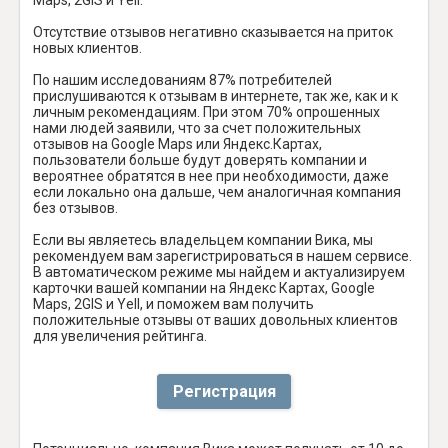
Отсутствие отзывов негативно сказывается на приток
новых клиентов.
По нашим исследованиям 87% потребителей
прислушиваются к отзывам в интернете, так же, как и к
личным рекомендациям. При этом 70% опрошенных
нами людей заявили, что за счет положительных
отзывов на Google Maps или Яндекс.Картах,
пользователи больше будут доверять компании и
вероятнее обратятся в нее при необходимости, даже
если локально она дальше, чем аналогичная компания
без отзывов.
Если вы являетесь владельцем компании Вика, мы
рекомендуем вам зарегистрироваться в нашем сервисе.
В автоматическом режиме мы найдем и актуализируем
карточки вашей компании на Яндекс Картах, Google
Maps, 2GIS и Yell, и поможем вам получить
положительные отзывы от ваших довольных клиентов
для увеличения рейтинга.
Регистрация