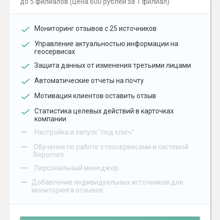
до 5 филиалов (цена 600 рублей за 1 филиал)
Мониторинг отзывов с 25 источников
Управление актуальностью информации на
геосервисах
Защита данных от изменения третьими лицами
Автоматические отчеты на почту
Мотивация клиентов оставить отзыв
Статистика целевых действий в карточках
компании
–
Настройка и запуск "под ключ"
–
Обучение по работе с геосервисами и системой
Repometr
–
Персональный менеджер
–
Добавление индивидуальных источников для
мониторинга отзывов