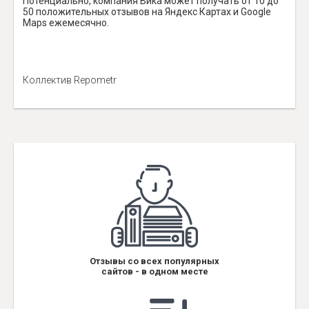
Потенциально, компания Вика может получать от 10 до
50 положительных отзывов на Яндекс Картах и Google
Maps ежемесячно.
Коллектив Repometr
Отзывы со всех популярных
сайтов - в одном месте