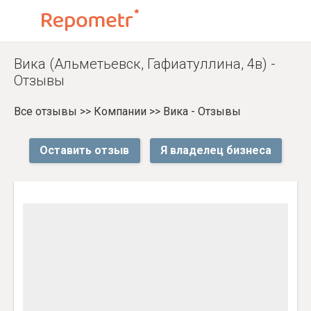
Вика (Альметьевск, Гафиатуллина, 4в) -
Отзывы
Все отзывы
>>
Компании
>>
Вика - Отзывы
Оставить отзыв
Я владелец бизнеса