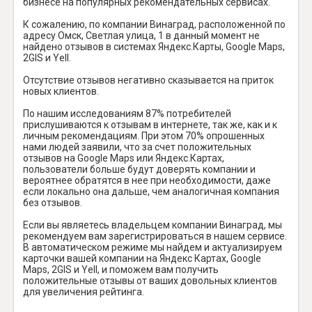
бизнесе на популярных рекомендательных сервисах.
К сожалению, по компании Винаград, расположенной по
адресу Омск, Светлая улица, 1 в данный момент не
найдено отзывов в системах Яндекс.Карты, Google Maps,
2GIS и Yell.
Отсутствие отзывов негативно сказывается на приток
новых клиентов.
По нашим исследованиям 87% потребителей
прислушиваются к отзывам в интернете, так же, как и к
личным рекомендациям. При этом 70% опрошенных
нами людей заявили, что за счет положительных
отзывов на Google Maps или Яндекс.Картах,
пользователи больше будут доверять компании и
вероятнее обратятся в нее при необходимости, даже
если локально она дальше, чем аналогичная компания
без отзывов.
Если вы являетесь владельцем компании Винаград, мы
рекомендуем вам зарегистрироваться в нашем сервисе.
В автоматическом режиме мы найдем и актуализируем
карточки вашей компании на Яндекс Картах, Google
Maps, 2GIS и Yell, и поможем вам получить
положительные отзывы от ваших довольных клиентов
для увеличения рейтинга.