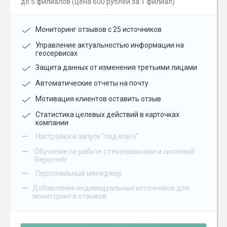
до 5 филиалов (цена 600 рублей за 1 филиал)
Мониторинг отзывов с 25 источников
Управление актуальностью информации на
геосервисах
Защита данных от изменения третьими лицами
Автоматические отчеты на почту
Мотивация клиентов оставить отзыв
Статистика целевых действий в карточках
компании
–
Настройка и запуск "под ключ"
–
Обучение по работе с геосервисами и системой
Repometr
–
Персональный менеджер
–
Добавление индивидуальных источников для
мониторинга отзывов