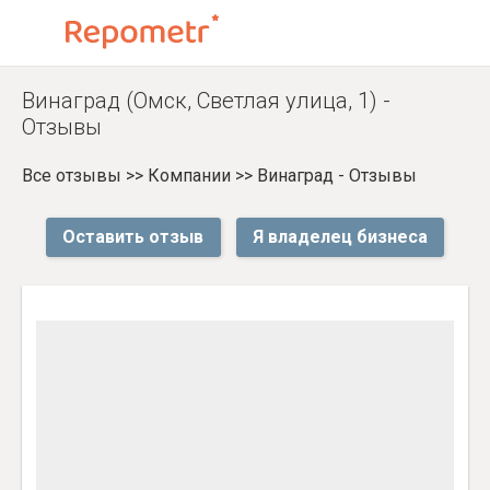
Винаград (Омск, Светлая улица, 1) -
Отзывы
Все отзывы
>>
Компании
>>
Винаград - Отзывы
Оставить отзыв
Я владелец бизнеса