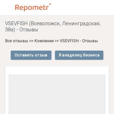
VSEVFISH (Всеволожск, Ленинградская,
38а) - Отзывы
Все отзывы
>>
Компании
>>
VSEVFISH - Отзывы
Оставить отзыв
Я владелец бизнеса