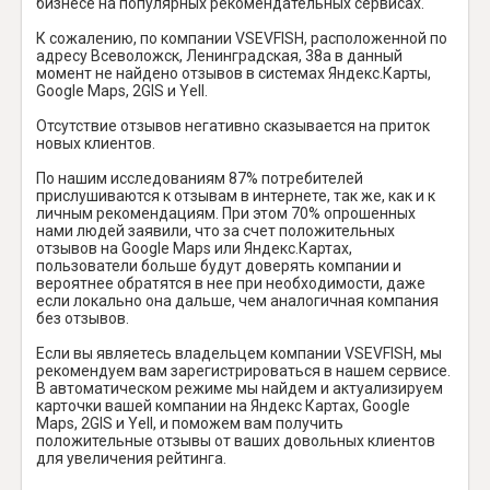
бизнесе на популярных рекомендательных сервисах.
К сожалению, по компании VSEVFISH, расположенной по
адресу Всеволожск, Ленинградская, 38а в данный
момент не найдено отзывов в системах Яндекс.Карты,
Google Maps, 2GIS и Yell.
Отсутствие отзывов негативно сказывается на приток
новых клиентов.
По нашим исследованиям 87% потребителей
прислушиваются к отзывам в интернете, так же, как и к
личным рекомендациям. При этом 70% опрошенных
нами людей заявили, что за счет положительных
отзывов на Google Maps или Яндекс.Картах,
пользователи больше будут доверять компании и
вероятнее обратятся в нее при необходимости, даже
если локально она дальше, чем аналогичная компания
без отзывов.
Если вы являетесь владельцем компании VSEVFISH, мы
рекомендуем вам зарегистрироваться в нашем сервисе.
В автоматическом режиме мы найдем и актуализируем
карточки вашей компании на Яндекс Картах, Google
Maps, 2GIS и Yell, и поможем вам получить
положительные отзывы от ваших довольных клиентов
для увеличения рейтинга.