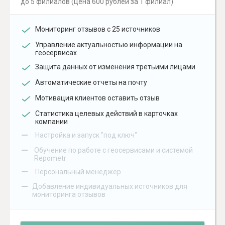
до 5 филиалов (цена 600 рублей за 1 филиал)
Мониторинг отзывов с 25 источников
Управление актуальностью информации на
геосервисах
Защита данных от изменения третьими лицами
Автоматические отчеты на почту
Мотивация клиентов оставить отзыв
Статистика целевых действий в карточках
компании
–
Настройка и запуск "под ключ"
–
Обучение по работе с геосервисами и системой
Repometr
–
Персональный менеджер
–
Добавление индивидуальных источников для
мониторинга отзывов