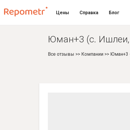
Цены
Справка
Блог
Юман+3 (с. Ишлеи,
Все отзывы
>>
Компании
>>
Юман+3 