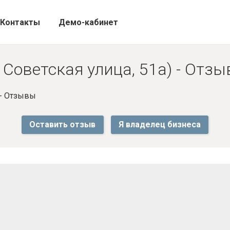
Контакты
Демо-кабинет
 Советская улица, 51а) - Отз
- Отзывы
Оставить отзыв
Я владелец бизнеса