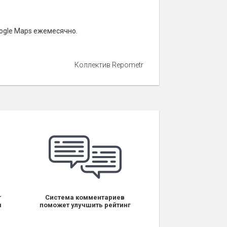
ogle Maps ежемесячно.
Коллектив Repometr
т
Система комментариев
я
поможет улучшить рейтинг