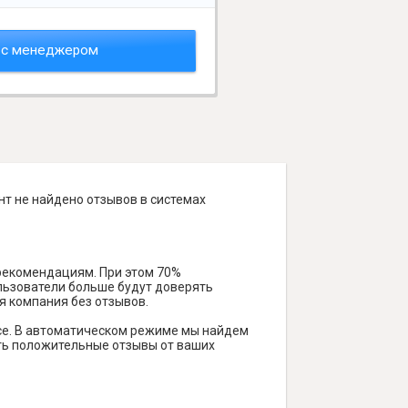
 с менеджером
нт не найдено отзывов в системах
 рекомендациям. При этом 70%
ользователи больше будут доверять
я компания без отзывов.
се. В автоматическом режиме мы найдем
чить положительные отзывы от ваших