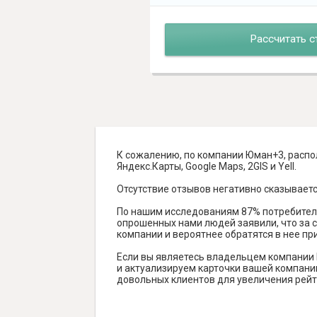
Рассчитать с
К сожалению, по компании Юман+3, распол
Яндекс.Карты, Google Maps, 2GIS и Yell.
Отсутствие отзывов негативно сказываетс
По нашим исследованиям 87% потребителе
опрошенных нами людей заявили, что за с
компании и вероятнее обратятся в нее пр
Если вы являетесь владельцем компании
и актуализируем карточки вашей компании
довольных клиентов для увеличения рейт