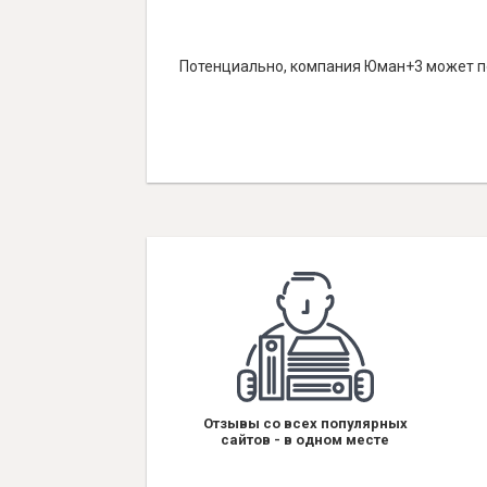
Потенциально, компания Юман+3 может по
Отзывы со всех популярных
сайтов - в одном месте