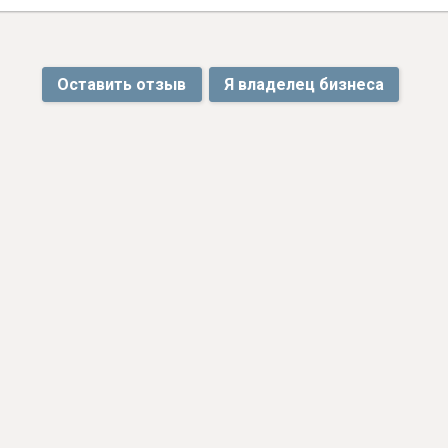
Оставить отзыв
Я владелец бизнеса