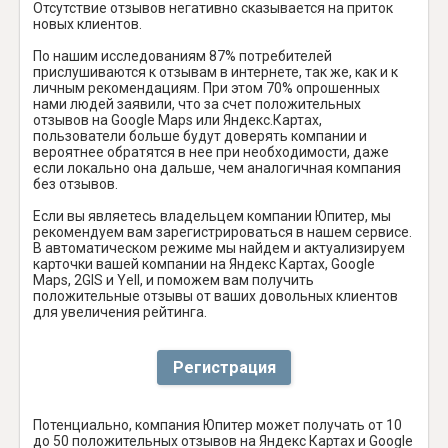
Отсутствие отзывов негативно сказывается на приток
новых клиентов.
По нашим исследованиям 87% потребителей
прислушиваются к отзывам в интернете, так же, как и к
личным рекомендациям. При этом 70% опрошенных
нами людей заявили, что за счет положительных
отзывов на Google Maps или Яндекс.Картах,
пользователи больше будут доверять компании и
вероятнее обратятся в нее при необходимости, даже
если локально она дальше, чем аналогичная компания
без отзывов.
Если вы являетесь владельцем компании Юпитер, мы
рекомендуем вам зарегистрироваться в нашем сервисе.
В автоматическом режиме мы найдем и актуализируем
карточки вашей компании на Яндекс Картах, Google
Maps, 2GIS и Yell, и поможем вам получить
положительные отзывы от ваших довольных клиентов
для увеличения рейтинга.
Регистрация
Потенциально, компания Юпитер может получать от 10
до 50 положительных отзывов на Яндекс Картах и Google