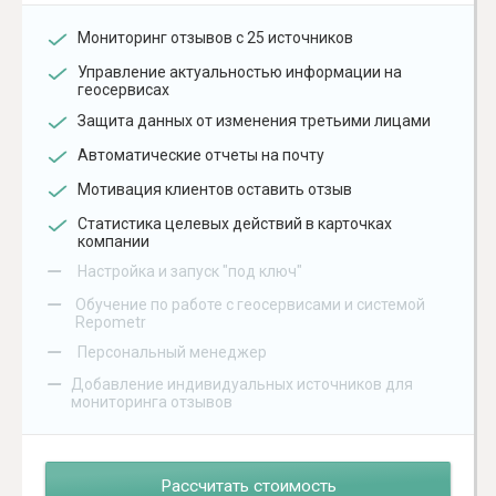
Мониторинг отзывов с 25 источников
Управление актуальностью информации на
геосервисах
Защита данных от изменения третьими лицами
Автоматические отчеты на почту
Мотивация клиентов оставить отзыв
Статистика целевых действий в карточках
компании
–
Настройка и запуск "под ключ"
–
Обучение по работе с геосервисами и системой
Repometr
–
Персональный менеджер
–
Добавление индивидуальных источников для
мониторинга отзывов
Рассчитать стоимость