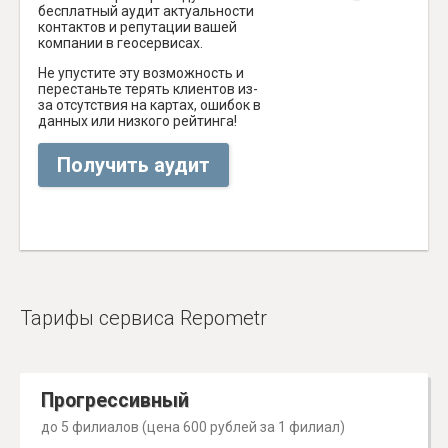
бесплатный аудит актуальности
контактов и репутации вашей
компании в геосервисах.
Не упустите эту возможность и
перестаньте терять клиентов из-
за отсутствия на картах, ошибок в
данных или низкого рейтинга!
Получить аудит
Тарифы сервиса Repometr
Прогрессивный
до 5 филиалов (цена 600 рублей за 1 филиал)